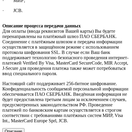
· МИР;
· JCB.
Описание процесса передачи данных
Для оплаты (ввода реквизитов Вашей карты) Вы будете
перенаправлены на платёжный шлюз ПАО СБЕРБАНК.
Соединение с платёжным шлюзом и передача информации
осуществляется в защищённом режиме с использованием
протокола шифрования SSL. В случае если Ваш банк
поддерживает технологию безопасного проведения интернет-
платежей Verified By Visa, MasterCard SecureCode, MIR Accept,
J-Secure для проведения платежа также может потребоваться
ввод специального пароля.
Настоящий сайт поддерживает 256-битное шифрование.
Конфиденциальность сообщаемой персональной информации
обеспечивается ПАО СБЕРБАНК. Введённая информация не
будет предоставлена третьим лицам за исключением случаев,
предусмотренных законодательством РФ. Проведение
платежей по банковским картам осуществляется в строгом
соответствии с требованиями платёжных систем МИР, Visa
Int., MasterCard Europe Sprl, JCB.
Описание