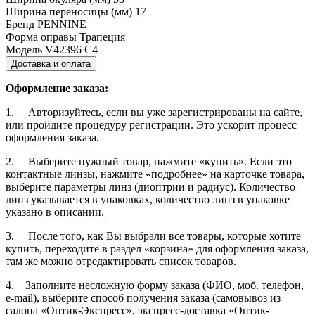
Ширина переносицы (мм)
17
Бренд
PENNINE
Форма оправы
Трапеция
Модель
V42396 C4
Доставка и оплата
Оформление заказа:
1. Авторизуйтесь, если вы уже зарегистрированы на сайте,
или пройдите процедуру регистрации. Это ускорит процесс
оформления заказа.
2. Выберите нужный товар, нажмите «купить». Если это
контактные линзы, нажмите «подробнее» на карточке товара,
выберите параметры линз (диоптрии и радиус). Количество
линз указывается в упаковках, количество линз в упаковке
указано в описании.
3. После того, как Вы выбрали все товары, которые хотите
купить, переходите в раздел «корзина» для оформления заказа,
там же можно отредактировать список товаров.
4. Заполните несложную форму заказа (ФИО, моб. телефон,
e-mail), выберите способ получения заказа (самовывоз из
салона «Оптик-Экспресс», экспресс-доставка «Оптик-