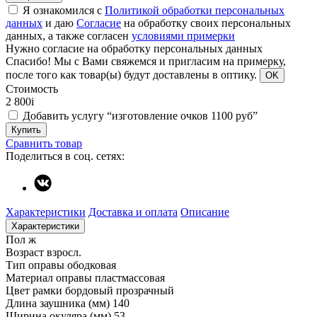
Я ознакомился с
Политикой обработки персональных
данных
и даю
Согласие
на обработку своих персональных
данных, а также согласен
условиями примерки
Нужно согласие на обработку персональных данных
Спасибо!
Мы с Вами свяжемся и пригласим на примерку,
после того как товар(ы) будут доставлены в оптику.
OK
Стоимость
2 800
i
Добавить услугу “изготовление очков 1100 руб”
Купить
Сравнить товар
Поделиться в соц. сетях:
Характеристики
Доставка и оплата
Описание
Характеристики
Пол
ж
Возраст
взросл.
Тип оправы
ободковая
Материал оправы
пластмассовая
Цвет рамки
бордовый прозрачный
Длина заушника (мм)
140
Ширина окуляра (мм)
53