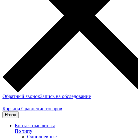
Обратный звонок
Запись на обследование
Корзина
Сравнение товаров
Назад
Контактные линзы
По типу
Однодневные