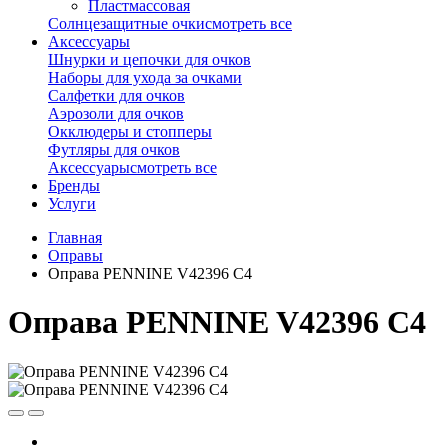
Пластмассовая
Солнцезащитные очки
смотреть все
Аксессуары
Шнурки и цепочки для очков
Наборы для ухода за очками
Салфетки для очков
Аэрозоли для очков
Окклюдеры и стопперы
Футляры для очков
Аксессуары
смотреть все
Бренды
Услуги
Главная
Оправы
Оправа PENNINE V42396 C4
Оправа PENNINE V42396 C4