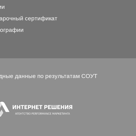
ии
арочный сертификат
ографии
дные данные по результатам СОУТ