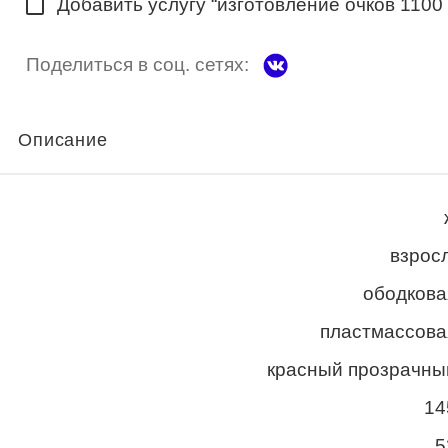
Добавить услугу “изготовление очков 1100
Поделиться в соц. сетях:
Описание
взросл
ободкова
пластмассова
красный прозрачны
14
5