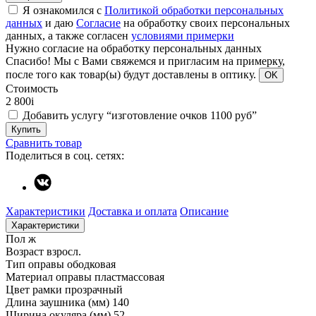
Я ознакомился с
Политикой обработки персональных
данных
и даю
Согласие
на обработку своих персональных
данных, а также согласен
условиями примерки
Нужно согласие на обработку персональных данных
Спасибо!
Мы с Вами свяжемся и пригласим на примерку,
после того как товар(ы) будут доставлены в оптику.
OK
Стоимость
2 800
i
Добавить услугу “изготовление очков 1100 руб”
Купить
Сравнить товар
Поделиться в соц. сетях:
Характеристики
Доставка и оплата
Описание
Характеристики
Пол
ж
Возраст
взросл.
Тип оправы
ободковая
Материал оправы
пластмассовая
Цвет рамки
прозрачный
Длина заушника (мм)
140
Ширина окуляра (мм)
52