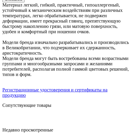
Материал легкий, гибкий, практичный, гипоаллергеный,
устойчивый к механическим воздействиям при различных
температурах, легко обрабатывается, не подвержен
деформации, имеет прекрасный глянец, препятствующую
быстрому накоплению грязи, или матовую поверхность,
удобен и комфортный при ношении очков.
Модели бренда изначально разрабатывались и производились
в Великобритании, что подчеркивает их сдержанность,
аристократичность.
Модели бренда могут быть востребованы всеми возрастными
группами и многообразными запросами и желаниями
потребителей, располагая полной гаммой цветовых решений,
типов и форм.
Регистрационные удостоверения и сертификаты на
продукцию
Сопутствующие товары
Недавно просмотренные