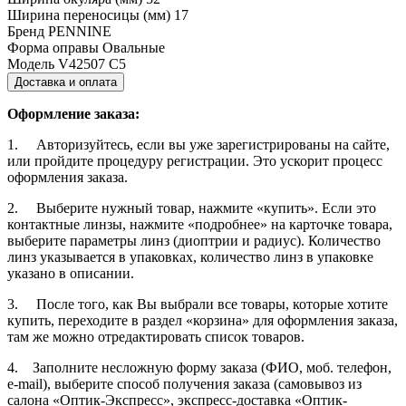
Ширина переносицы (мм)
17
Бренд
PENNINE
Форма оправы
Овальные
Модель
V42507 C5
Доставка и оплата
Оформление заказа:
1. Авторизуйтесь, если вы уже зарегистрированы на сайте,
или пройдите процедуру регистрации. Это ускорит процесс
оформления заказа.
2. Выберите нужный товар, нажмите «купить». Если это
контактные линзы, нажмите «подробнее» на карточке товара,
выберите параметры линз (диоптрии и радиус). Количество
линз указывается в упаковках, количество линз в упаковке
указано в описании.
3. После того, как Вы выбрали все товары, которые хотите
купить, переходите в раздел «корзина» для оформления заказа,
там же можно отредактировать список товаров.
4. Заполните несложную форму заказа (ФИО, моб. телефон,
e-mail), выберите способ получения заказа (самовывоз из
салона «Оптик-Экспресс», экспресс-доставка «Оптик-