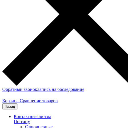
Обратный звонок
Запись на обследование
Корзина
Сравнение товаров
Назад
Контактные линзы
По типу
Однодневные