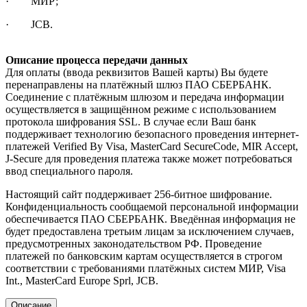
· МИР;
· JCB.
Описание процесса передачи данных
Для оплаты (ввода реквизитов Вашей карты) Вы будете
перенаправлены на платёжный шлюз ПАО СБЕРБАНК.
Соединение с платёжным шлюзом и передача информации
осуществляется в защищённом режиме с использованием
протокола шифрования SSL. В случае если Ваш банк
поддерживает технологию безопасного проведения интернет-
платежей Verified By Visa, MasterCard SecureCode, MIR Accept,
J-Secure для проведения платежа также может потребоваться
ввод специального пароля.
Настоящий сайт поддерживает 256-битное шифрование.
Конфиденциальность сообщаемой персональной информации
обеспечивается ПАО СБЕРБАНК. Введённая информация не
будет предоставлена третьим лицам за исключением случаев,
предусмотренных законодательством РФ. Проведение
платежей по банковским картам осуществляется в строгом
соответствии с требованиями платёжных систем МИР, Visa
Int., MasterCard Europe Sprl, JCB.
Описание