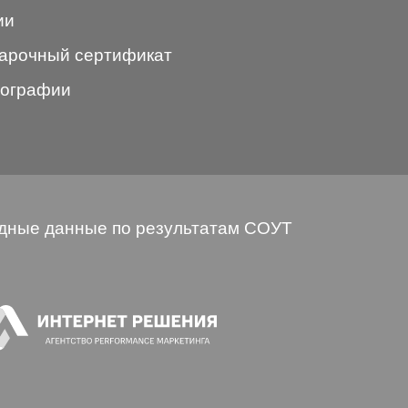
ии
арочный сертификат
ографии
дные данные по результатам СОУТ