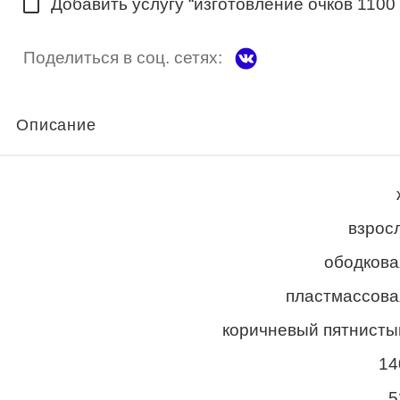
Добавить услугу “изготовление очков 1100
Поделиться в соц. сетях:
Описание
взросл
ободкова
пластмассова
коричневый пятнисты
14
5