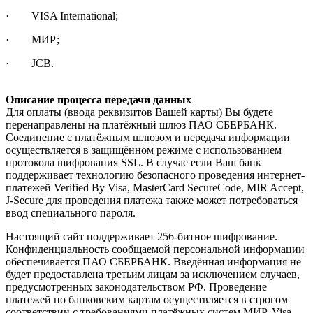
· VISA International;
· МИР;
· JCB.
Описание процесса передачи данных
Для оплаты (ввода реквизитов Вашей карты) Вы будете
перенаправлены на платёжный шлюз ПАО СБЕРБАНК.
Соединение с платёжным шлюзом и передача информации
осуществляется в защищённом режиме с использованием
протокола шифрования SSL. В случае если Ваш банк
поддерживает технологию безопасного проведения интернет-
платежей Verified By Visa, MasterCard SecureCode, MIR Accept,
J-Secure для проведения платежа также может потребоваться
ввод специального пароля.
Настоящий сайт поддерживает 256-битное шифрование.
Конфиденциальность сообщаемой персональной информации
обеспечивается ПАО СБЕРБАНК. Введённая информация не
будет предоставлена третьим лицам за исключением случаев,
предусмотренных законодательством РФ. Проведение
платежей по банковским картам осуществляется в строгом
соответствии с требованиями платёжных систем МИР, Visa