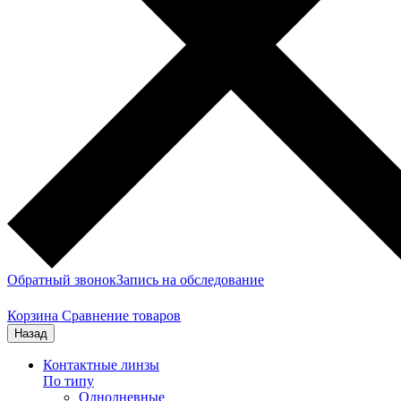
Обратный звонок
Запись на обследование
Корзина
Сравнение товаров
Назад
Контактные линзы
По типу
Однодневные