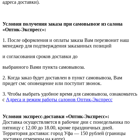
адреса доставки).
Условия получения заказа при самовывозе из салона
«Оптик-Экспресс»:
1. После оформления и оплаты заказа Вам перезвонит наш
менеджер для подтверждения заказанных позиций
и согласования сроков доставки до
выбранного Вами пункта самовывоза.
2. Когда заказ будет доставлен в пункт самовывоза, Вам
придет смс оповещение или поступит звонок.
3. Чтобы выбрать удобное время для самовывоза, ознакомьтесь
с
Адреса и режим работы салонов Оптик-Экспресс
Условия экспресс-доставки «Оптик-Экспресс»:
Доставка осуществляется в рабочие дни с понедельника по
пятницу с 12.00 до 18.00, кроме праздничных дней.
Территория доставки: город Уфа — 150 рублей (границы
доставки отмечены на карте).