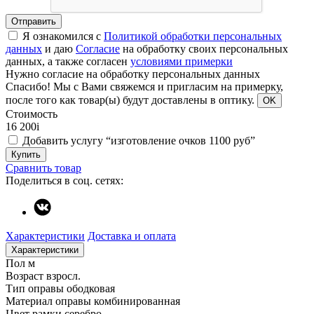
Отправить
Я ознакомился с
Политикой обработки персональных
данных
и даю
Согласие
на обработку своих персональных
данных, а также согласен
условиями примерки
Нужно согласие на обработку персональных данных
Спасибо!
Мы с Вами свяжемся и пригласим на примерку,
после того как товар(ы) будут доставлены в оптику.
OK
Стоимость
16 200
i
Добавить услугу “изготовление очков 1100 руб”
Купить
Сравнить товар
Поделиться в соц. сетях:
Характеристики
Доставка и оплата
Характеристики
Пол
м
Возраст
взросл.
Тип оправы
ободковая
Материал оправы
комбинированная
Цвет рамки
серебро