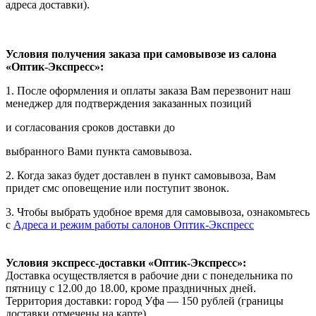
адреса доставки).
Условия получения заказа при самовывозе из салона
«Оптик-Экспресс»:
1. После оформления и оплаты заказа Вам перезвонит наш
менеджер для подтверждения заказанных позиций
и согласования сроков доставки до
выбранного Вами пункта самовывоза.
2. Когда заказ будет доставлен в пункт самовывоза, Вам
придет смс оповещение или поступит звонок.
3. Чтобы выбрать удобное время для самовывоза, ознакомьтесь
с
Адреса и режим работы салонов Оптик-Экспресс
Условия экспресс-доставки «Оптик-Экспресс»:
Доставка осуществляется в рабочие дни с понедельника по
пятницу с 12.00 до 18.00, кроме праздничных дней.
Территория доставки: город Уфа — 150 рублей (границы
доставки отмечены на карте).