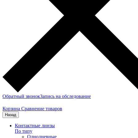
Обратный звонок
Запись на обследование
Корзина
Сравнение товаров
Назад
Контактные линзы
По типу
Однодневные