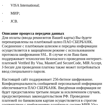
· VISA International;
· МИР;
· JCB.
Описание процесса передачи данных
Для оплаты (ввода реквизитов Вашей карты) Вы будете
перенаправлены на платёжный шлюз ПАО СБЕРБАНК.
Соединение с платёжным шлюзом и передача информации
осуществляется в защищённом режиме с использованием
протокола шифрования SSL. В случае если Ваш банк
поддерживает технологию безопасного проведения интернет-
платежей Verified By Visa, MasterCard SecureCode, MIR Accept,
J-Secure для проведения платежа также может потребоваться
ввод специального пароля.
Настоящий сайт поддерживает 256-битное шифрование.
Конфиденциальность сообщаемой персональной информации
обеспечивается ПАО СБЕРБАНК. Введённая информация не
будет предоставлена третьим лицам за исключением случаев,
предусмотренных законодательством РФ. Проведение
платежей по банковским картам осуществляется в строгом
соответствии с требованиями платёжных систем МИР, Visa