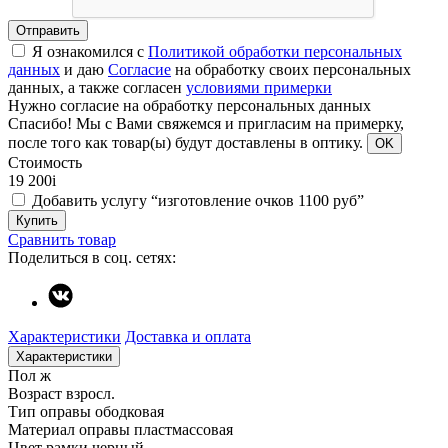
Отправить
Я ознакомился с
Политикой обработки персональных
данных
и даю
Согласие
на обработку своих персональных
данных, а также согласен
условиями примерки
Нужно согласие на обработку персональных данных
Спасибо!
Мы с Вами свяжемся и пригласим на примерку,
после того как товар(ы) будут доставлены в оптику.
OK
Стоимость
19 200
i
Добавить услугу “изготовление очков 1100 руб”
Купить
Сравнить товар
Поделиться в соц. сетях:
Характеристики
Доставка и оплата
Характеристики
Пол
ж
Возраст
взросл.
Тип оправы
ободковая
Материал оправы
пластмассовая
Цвет рамки
черный