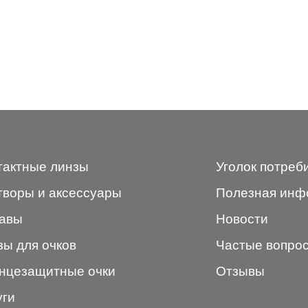
тактные линзы
Уголок потреб
творы и аксессуары
Полезная инф
авы
Новости
зы для очков
Частые вопро
нцезащитные очки
Отзывы
уги