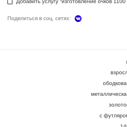
Добавить услугу “изготовление очков 1100
Поделиться в соц. сетях:
взросл
ободкова
металлическа
золото
с футляро
14