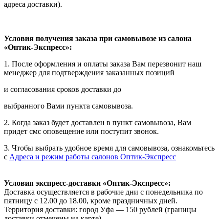
адреса доставки).
Условия получения заказа при самовывозе из салона
«Оптик-Экспресс»:
1. После оформления и оплаты заказа Вам перезвонит наш
менеджер для подтверждения заказанных позиций
и согласования сроков доставки до
выбранного Вами пункта самовывоза.
2. Когда заказ будет доставлен в пункт самовывоза, Вам
придет смс оповещение или поступит звонок.
3. Чтобы выбрать удобное время для самовывоза, ознакомьтесь
с
Адреса и режим работы салонов Оптик-Экспресс
Условия экспресс-доставки «Оптик-Экспресс»:
Доставка осуществляется в рабочие дни с понедельника по
пятницу с 12.00 до 18.00, кроме праздничных дней.
Территория доставки: город Уфа — 150 рублей (границы
доставки отмечены на карте).