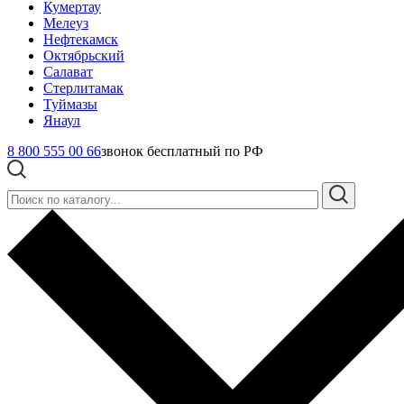
Кумертау
Мелеуз
Нефтекамск
Октябрьский
Салават
Стерлитамак
Туймазы
Янаул
8 800 555 00 66
звонок бесплатный по РФ