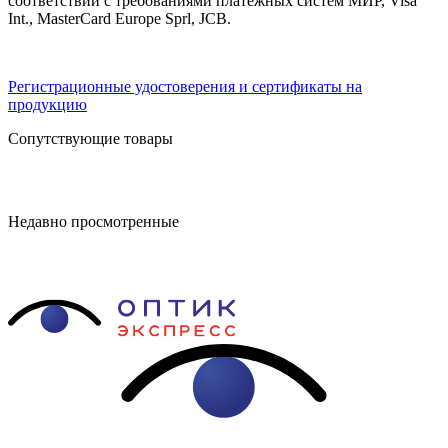
соответствии с требованиями платёжных систем МИР, Visa
Int., MasterCard Europe Sprl, JCB.
Регистрационные удостоверения и сертификаты на
продукцию
Сопутствующие товары
Недавно просмотренные