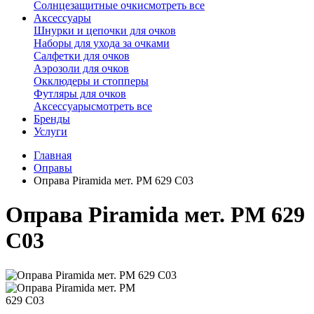
Солнцезащитные очки
смотреть все
Аксессуары
Шнурки и цепочки для очков
Наборы для ухода за очками
Салфетки для очков
Аэрозоли для очков
Окклюдеры и стопперы
Футляры для очков
Аксессуары
смотреть все
Бренды
Услуги
Главная
Оправы
Оправа Piramida мет. PM 629 C03
Оправа Piramida мет. PM 629
C03