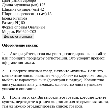
Цвет рамки
серебро
Длина заушника (мм)
125
Ширина окуляра (мм)
42
Ширина переносицы (мм)
18
Бренд
Piramida
Размер РЦ
60
Форма оправы
Овальные
Модель
PM 629 C03
Доставка и оплата
Оформление заказа:
1. Авторизуйтесь, если вы уже зарегистрированы на сайте,
или пройдите процедуру регистрации. Это ускорит процесс
оформления заказа.
2. Выберите нужный товар, нажмите «купить». Если это
контактные линзы, нажмите «подробнее» на карточке товара,
выберите параметры линз (диоптрии и радиус). Количество
линз указывается в упаковках, количество линз в упаковке
указано в описании.
3. После того, как Вы выбрали все товары, которые хотите
купить, переходите в раздел «корзина» для оформления заказа,
там же можно отредактировать список товаров.