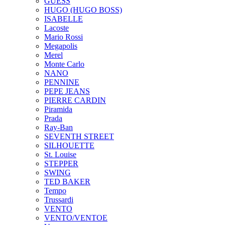
GUESS
HUGO (HUGO BOSS)
ISABELLE
Lacoste
Mario Rossi
Megapolis
Merel
Monte Carlo
NANO
PENNINE
PEPE JEANS
PIERRE CARDIN
Piramida
Prada
Ray-Ban
SEVENTH STREET
SILHOUETTE
St. Louise
STEPPER
SWING
TED BAKER
Tempo
Trussardi
VENTO
VENTO/VENTOE