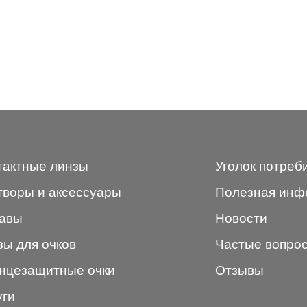
тактные линзы
Уголок потреб
творы и аксессуары
Полезная инф
авы
Новости
зы для очков
Частые вопро
нцезащитные очки
Отзывы
уги