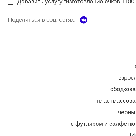
Добавить услугу “изготовление очков 1100
Поделиться в соц. сетях:
взросл
ободкова
пластмассова
черны
с футляром и салфетко
14