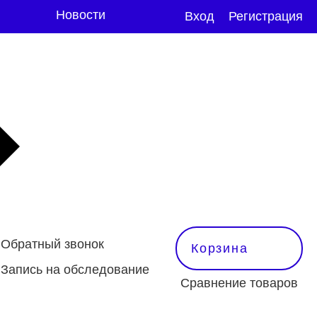
Новости
Вход
Регистрация
Обратный звонок
Корзина
Запись на обследование
Сравнение товаров