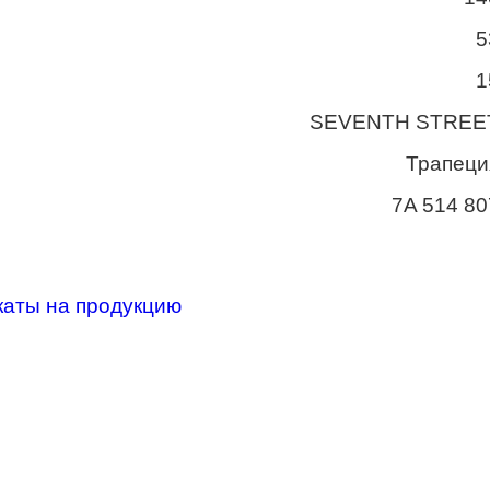
5
1
SEVENTH STREE
Трапеци
7A 514 80
каты на продукцию