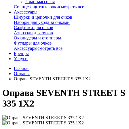
Пластмассовая
Солнцезащитные очки
смотреть все
Аксессуары
Шнурки и цепочки для очков
Наборы для ухода за очками
Салфетки для очков
Аэрозоли для очков
Окклюдеры и стопперы
Футляры для очков
Аксессуары
смотреть все
Бренды
Услуги
Главная
Оправы
Оправа SEVENTH STREET S 335 1X2
Оправа SEVENTH STREET S
335 1X2