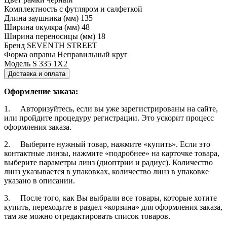
Комплектность
с футляром и салфеткой
Длина заушника (мм)
135
Ширина окуляра (мм)
48
Ширина переносицы (мм)
18
Бренд
SEVENTH STREET
Форма оправы
Неправильный круг
Модель
S 335 1X2
Доставка и оплата
Оформление заказа:
1. Авторизуйтесь, если вы уже зарегистрированы на сайте,
или пройдите процедуру регистрации. Это ускорит процесс
оформления заказа.
2. Выберите нужный товар, нажмите «купить». Если это
контактные линзы, нажмите «подробнее» на карточке товара,
выберите параметры линз (диоптрии и радиус). Количество
линз указывается в упаковках, количество линз в упаковке
указано в описании.
3. После того, как Вы выбрали все товары, которые хотите
купить, переходите в раздел «корзина» для оформления заказа,
там же можно отредактировать список товаров.