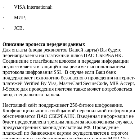
· VISA International;
· МИР;
· JCB.
Описание процесса передачи данных
Для оплаты (ввода реквизитов Вашей карты) Вы будете
перенаправлены на платёжный шлюз ПАО СБЕРБАНК.
Соединение с платёжным шлюзом и передача информации
осуществляется в защищённом режиме с использованием
протокола шифрования SSL. В случае если Ваш банк
поддерживает технологию безопасного проведения интернет-
платежей Verified By Visa, MasterCard SecureCode, MIR Accept,
J-Secure для проведения платежа также может потребоваться
ввод специального пароля.
Настоящий сайт поддерживает 256-битное шифрование.
Конфиденциальность сообщаемой персональной информации
обеспечивается ПАО СБЕРБАНК. Введённая информация не
будет предоставлена третьим лицам за исключением случаев,
предусмотренных законодательством РФ. Проведение
платежей по банковским картам осуществляется в строгом
соответствии с требованиями платёжных систем МИР, Visa