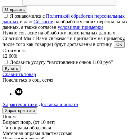
Отправить
Я ознакомился с
Политикой обработки персональных
данных
и даю
Согласие
на обработку своих персональных
данных, а также согласен
условиями примерки
Нужно согласие на обработку персональных данных
Спасибо!
Мы с Вами свяжемся и пригласим на примерку,
после того как товар(ы) будут доставлены в оптику.
OK
Стоимость
12 600
i
Добавить услугу “изготовление очков 1100 руб”
Купить
Сравнить товар
Поделиться в соц. сетях:
Характеристики
Доставка и оплата
Характеристики
Пол
ж
Возраст
подр. (от 10 лет)
Тип оправы
ободковая
Материал оправы
пластмассовая
Цвет рамки
черный