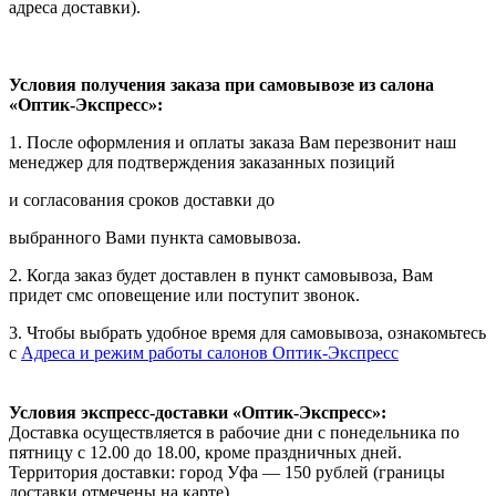
адреса доставки).
Условия получения заказа при самовывозе из салона
«Оптик-Экспресс»:
1. После оформления и оплаты заказа Вам перезвонит наш
менеджер для подтверждения заказанных позиций
и согласования сроков доставки до
выбранного Вами пункта самовывоза.
2. Когда заказ будет доставлен в пункт самовывоза, Вам
придет смс оповещение или поступит звонок.
3. Чтобы выбрать удобное время для самовывоза, ознакомьтесь
с
Адреса и режим работы салонов Оптик-Экспресс
Условия экспресс-доставки «Оптик-Экспресс»:
Доставка осуществляется в рабочие дни с понедельника по
пятницу с 12.00 до 18.00, кроме праздничных дней.
Территория доставки: город Уфа — 150 рублей (границы
доставки отмечены на карте).