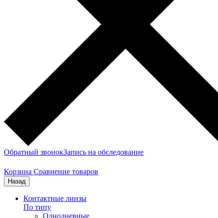
Обратный звонок
Запись на обследование
Корзина
Сравнение товаров
Назад
Контактные линзы
По типу
Однодневные