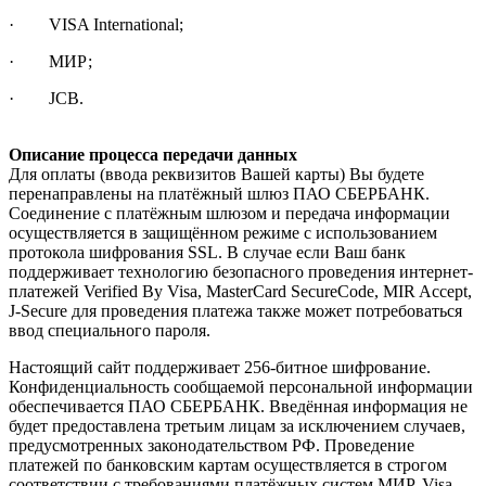
· VISA International;
· МИР;
· JCB.
Описание процесса передачи данных
Для оплаты (ввода реквизитов Вашей карты) Вы будете
перенаправлены на платёжный шлюз ПАО СБЕРБАНК.
Соединение с платёжным шлюзом и передача информации
осуществляется в защищённом режиме с использованием
протокола шифрования SSL. В случае если Ваш банк
поддерживает технологию безопасного проведения интернет-
платежей Verified By Visa, MasterCard SecureCode, MIR Accept,
J-Secure для проведения платежа также может потребоваться
ввод специального пароля.
Настоящий сайт поддерживает 256-битное шифрование.
Конфиденциальность сообщаемой персональной информации
обеспечивается ПАО СБЕРБАНК. Введённая информация не
будет предоставлена третьим лицам за исключением случаев,
предусмотренных законодательством РФ. Проведение
платежей по банковским картам осуществляется в строгом
соответствии с требованиями платёжных систем МИР, Visa