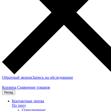
Обратный звонок
Запись на обследование
Корзина
Сравнение товаров
Назад
Контактные линзы
По типу
Однодневные