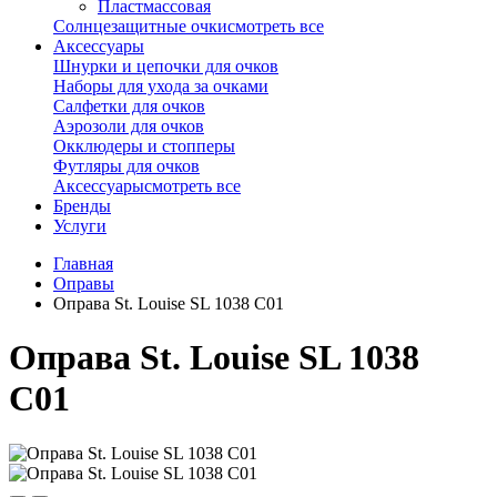
Пластмассовая
Солнцезащитные очки
смотреть все
Аксессуары
Шнурки и цепочки для очков
Наборы для ухода за очками
Салфетки для очков
Аэрозоли для очков
Окклюдеры и стопперы
Футляры для очков
Аксессуары
смотреть все
Бренды
Услуги
Главная
Оправы
Оправа St. Louise SL 1038 C01
Оправа St. Louise SL 1038
C01