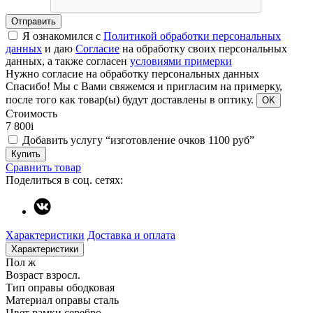
Отправить
Я ознакомился с
Политикой обработки персональных
данных
и даю
Согласие
на обработку своих персональных
данных, а также согласен
условиями примерки
Нужно согласие на обработку персональных данных
Спасибо!
Мы с Вами свяжемся и пригласим на примерку,
после того как товар(ы) будут доставлены в оптику.
OK
Стоимость
7 800
i
Добавить услугу “изготовление очков 1100 руб”
Купить
Сравнить товар
Поделиться в соц. сетях:
Характеристики
Доставка и оплата
Характеристики
Пол
ж
Возраст
взросл.
Тип оправы
ободковая
Материал оправы
сталь
Цвет рамки
серебро