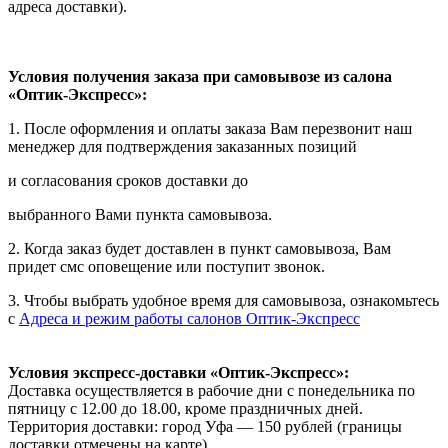
адреса доставки).
Условия получения заказа при самовывозе из салона
«Оптик-Экспресс»:
1. После оформления и оплаты заказа Вам перезвонит наш
менеджер для подтверждения заказанных позиций
и согласования сроков доставки до
выбранного Вами пункта самовывоза.
2. Когда заказ будет доставлен в пункт самовывоза, Вам
придет смс оповещение или поступит звонок.
3. Чтобы выбрать удобное время для самовывоза, ознакомьтесь
с
Адреса и режим работы салонов Оптик-Экспресс
Условия экспресс-доставки «Оптик-Экспресс»:
Доставка осуществляется в рабочие дни с понедельника по
пятницу с 12.00 до 18.00, кроме праздничных дней.
Территория доставки: город Уфа — 150 рублей (границы
доставки отмечены на карте).