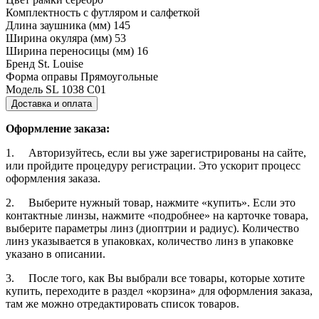
Комплектность
с футляром и салфеткой
Длина заушника (мм)
145
Ширина окуляра (мм)
53
Ширина переносицы (мм)
16
Бренд
St. Louise
Форма оправы
Прямоугольные
Модель
SL 1038 C01
Доставка и оплата
Оформление заказа:
1. Авторизуйтесь, если вы уже зарегистрированы на сайте,
или пройдите процедуру регистрации. Это ускорит процесс
оформления заказа.
2. Выберите нужный товар, нажмите «купить». Если это
контактные линзы, нажмите «подробнее» на карточке товара,
выберите параметры линз (диоптрии и радиус). Количество
линз указывается в упаковках, количество линз в упаковке
указано в описании.
3. После того, как Вы выбрали все товары, которые хотите
купить, переходите в раздел «корзина» для оформления заказа,
там же можно отредактировать список товаров.