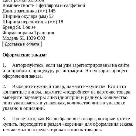
Комплектность
с футляром и салфеткой
Длина заушника (мм)
145
Ширина окуляра (мм)
52
Ширина переносицы (мм)
18
Бренд
St. Louise
Форма оправы
Трапеция
Модель
SL 1039 C03
Доставка и оплата
Оформление заказа:
1. Авторизуйтесь, если вы уже зарегистрированы на сайте,
или пройдите процедуру регистрации. Это ускорит процесс
оформления заказа.
2. Выберите нужный товар, нажмите «купить». Если это
контактные линзы, нажмите «подробнее» на карточке товара,
выберите параметры линз (диоптрии и радиус). Количество
линз указывается в упаковках, количество линз в упаковке
указано в описании.
3. После того, как Вы выбрали все товары, которые хотите
купить, переходите в раздел «корзина» для оформления заказа,
там же можно отредактировать список товаров.