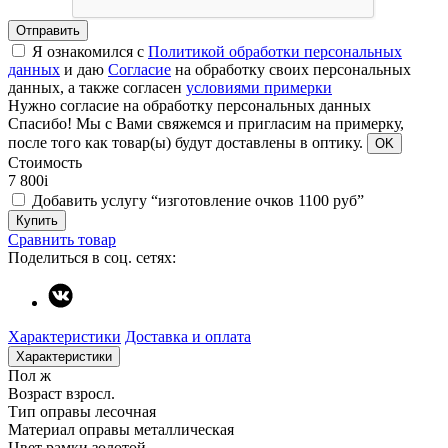
Отправить
Я ознакомился с
Политикой обработки персональных
данных
и даю
Согласие
на обработку своих персональных
данных, а также согласен
условиями примерки
Нужно согласие на обработку персональных данных
Спасибо!
Мы с Вами свяжемся и пригласим на примерку,
после того как товар(ы) будут доставлены в оптику.
OK
Стоимость
7 800
i
Добавить услугу “изготовление очков 1100 руб”
Купить
Сравнить товар
Поделиться в соц. сетях:
Характеристики
Доставка и оплата
Характеристики
Пол
ж
Возраст
взросл.
Тип оправы
лесочная
Материал оправы
металлическая
Цвет рамки
золотой