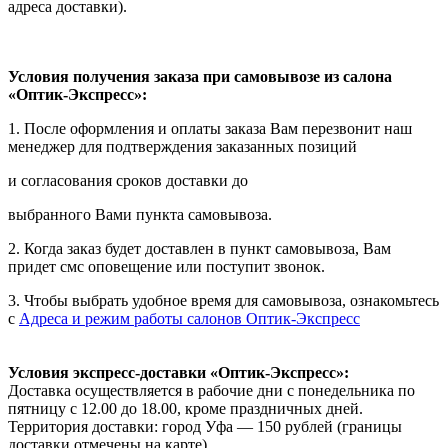
адреса доставки).
Условия получения заказа при самовывозе из салона
«Оптик-Экспресс»:
1. После оформления и оплаты заказа Вам перезвонит наш
менеджер для подтверждения заказанных позиций
и согласования сроков доставки до
выбранного Вами пункта самовывоза.
2. Когда заказ будет доставлен в пункт самовывоза, Вам
придет смс оповещение или поступит звонок.
3. Чтобы выбрать удобное время для самовывоза, ознакомьтесь
с
Адреса и режим работы салонов Оптик-Экспресс
Условия экспресс-доставки «Оптик-Экспресс»:
Доставка осуществляется в рабочие дни с понедельника по
пятницу с 12.00 до 18.00, кроме праздничных дней.
Территория доставки: город Уфа — 150 рублей (границы
доставки отмечены на карте).