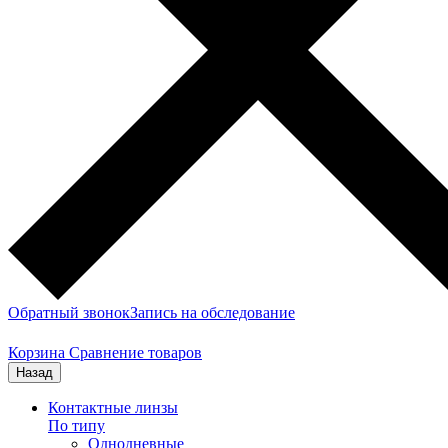
Обратный звонок
Запись на обследование
Корзина
Сравнение товаров
Назад
Контактные линзы
По типу
Однодневные