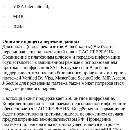
· VISA International;
· МИР;
· JCB.
Описание процесса передачи данных
Для оплаты (ввода реквизитов Вашей карты) Вы будете
перенаправлены на платёжный шлюз ПАО СБЕРБАНК.
Соединение с платёжным шлюзом и передача информации
осуществляется в защищённом режиме с использованием
протокола шифрования SSL. В случае если Ваш банк
поддерживает технологию безопасного проведения интернет-
платежей Verified By Visa, MasterCard SecureCode, MIR Accept,
J-Secure для проведения платежа также может потребоваться
ввод специального пароля.
Настоящий сайт поддерживает 256-битное шифрование.
Конфиденциальность сообщаемой персональной информации
обеспечивается ПАО СБЕРБАНК. Введённая информация не
будет предоставлена третьим лицам за исключением случаев,
предусмотренных законодательством РФ. Проведение
платежей по банковским картам осуществляется в строгом
соответствии с требованиями платёжных систем МИР, Visa