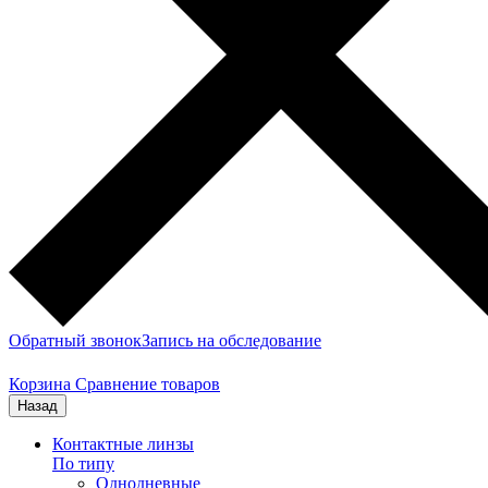
Обратный звонок
Запись на обследование
Корзина
Сравнение товаров
Назад
Контактные линзы
По типу
Однодневные