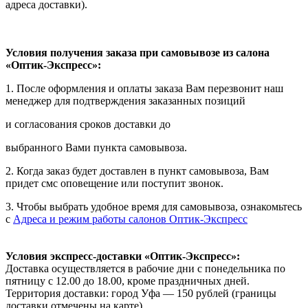
адреса доставки).
Условия получения заказа при самовывозе из салона
«Оптик-Экспресс»:
1. После оформления и оплаты заказа Вам перезвонит наш
менеджер для подтверждения заказанных позиций
и согласования сроков доставки до
выбранного Вами пункта самовывоза.
2. Когда заказ будет доставлен в пункт самовывоза, Вам
придет смс оповещение или поступит звонок.
3. Чтобы выбрать удобное время для самовывоза, ознакомьтесь
с
Адреса и режим работы салонов Оптик-Экспресс
Условия экспресс-доставки «Оптик-Экспресс»:
Доставка осуществляется в рабочие дни с понедельника по
пятницу с 12.00 до 18.00, кроме праздничных дней.
Территория доставки: город Уфа — 150 рублей (границы
доставки отмечены на карте).