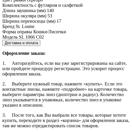
Комплектность
с футляром и салфеткой
Длина заушника (мм)
140
Ширина окуляра (мм)
53
Ширина переносицы (мм)
17
Бренд
St. Louise
Форма оправы
Кошки/Лисички
Модель
SL 1066 C02
Доставка и оплата
Оформление заказа:
1. Авторизуйтесь, если вы уже зарегистрированы на сайте,
или пройдите процедуру регистрации. Это ускорит процесс
оформления заказа.
2. Выберите нужный товар, нажмите «купить». Если это
контактные линзы, нажмите «подробнее» на карточке товара,
выберите параметры линз (диоптрии и радиус). Количество
линз указывается в упаковках, количество линз в упаковке
указано в описании.
3. После того, как Вы выбрали все товары, которые хотите
купить, переходите в раздел «корзина» для оформления заказа,
там же можно отредактировать список товаров.