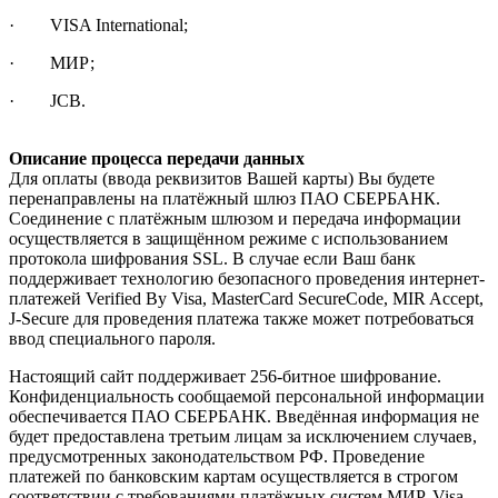
· VISA International;
· МИР;
· JCB.
Описание процесса передачи данных
Для оплаты (ввода реквизитов Вашей карты) Вы будете
перенаправлены на платёжный шлюз ПАО СБЕРБАНК.
Соединение с платёжным шлюзом и передача информации
осуществляется в защищённом режиме с использованием
протокола шифрования SSL. В случае если Ваш банк
поддерживает технологию безопасного проведения интернет-
платежей Verified By Visa, MasterCard SecureCode, MIR Accept,
J-Secure для проведения платежа также может потребоваться
ввод специального пароля.
Настоящий сайт поддерживает 256-битное шифрование.
Конфиденциальность сообщаемой персональной информации
обеспечивается ПАО СБЕРБАНК. Введённая информация не
будет предоставлена третьим лицам за исключением случаев,
предусмотренных законодательством РФ. Проведение
платежей по банковским картам осуществляется в строгом
соответствии с требованиями платёжных систем МИР, Visa