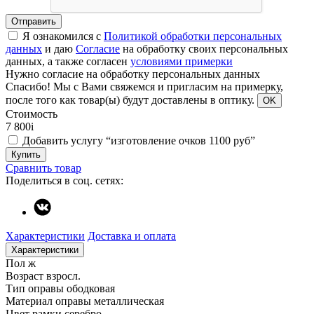
Отправить
Я ознакомился с
Политикой обработки персональных
данных
и даю
Согласие
на обработку своих персональных
данных, а также согласен
условиями примерки
Нужно согласие на обработку персональных данных
Спасибо!
Мы с Вами свяжемся и пригласим на примерку,
после того как товар(ы) будут доставлены в оптику.
OK
Стоимость
7 800
i
Добавить услугу “изготовление очков 1100 руб”
Купить
Сравнить товар
Поделиться в соц. сетях:
Характеристики
Доставка и оплата
Характеристики
Пол
ж
Возраст
взросл.
Тип оправы
ободковая
Материал оправы
металлическая
Цвет рамки
серебро