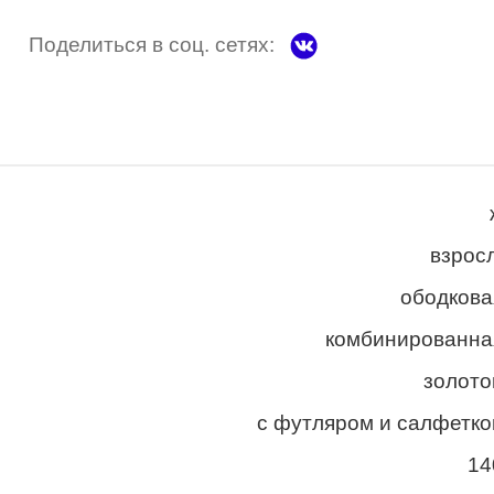
Поделиться в соц. сетях:
взросл
ободкова
комбинированна
золото
с футляром и салфетко
14