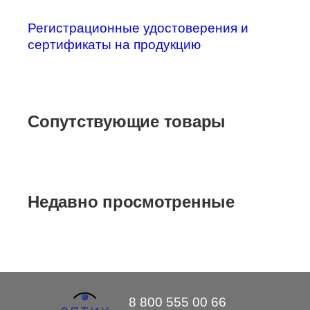
Регистрационные удостоверения и
сертификаты на продукцию
Сопутствующие товары
Недавно просмотренные
8 800 555 00 66