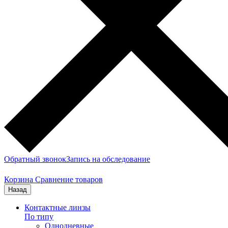
Обратный звонок
Запись на обследование
Корзина
Сравнение товаров
Назад
Контактные линзы
По типу
Однодневные