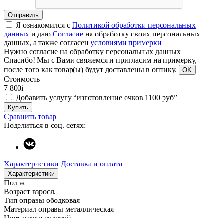
Отправить
Я ознакомился с
Политикой обработки персональных
данных
и даю
Согласие
на обработку своих персональных
данных, а также согласен
условиями примерки
Нужно согласие на обработку персональных данных
Спасибо!
Мы с Вами свяжемся и пригласим на примерку,
после того как товар(ы) будут доставлены в оптику.
OK
Стоимость
7 800
i
Добавить услугу “изготовление очков 1100 руб”
Купить
Сравнить товар
Поделиться в соц. сетях:
Характеристики
Доставка и оплата
Характеристики
Пол
ж
Возраст
взросл.
Тип оправы
ободковая
Материал оправы
металлическая
Цвет рамки
золотой