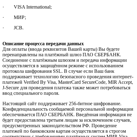
· VISA International;
· МИР;
· JCB.
Описание процесса передачи данных
Для оплаты (ввода реквизитов Вашей карты) Вы будете
перенаправлены на платёжный шлюз ПАО СБЕРБАНК.
Соединение с платёжным шлюзом и передача информации
осуществляется в защищённом режиме с использованием
протокола шифрования SSL. В случае если Ваш банк
поддерживает технологию безопасного проведения интернет-
платежей Verified By Visa, MasterCard SecureCode, MIR Accept,
J-Secure для проведения платежа также может потребоваться
ввод специального пароля.
Настоящий сайт поддерживает 256-битное шифрование.
Конфиденциальность сообщаемой персональной информации
обеспечивается ПАО СБЕРБАНК. Введённая информация не
будет предоставлена третьим лицам за исключением случаев,
предусмотренных законодательством РФ. Проведение
платежей по банковским картам осуществляется в строгом
соответствии с требованиями платёжных систем МИР, Visa