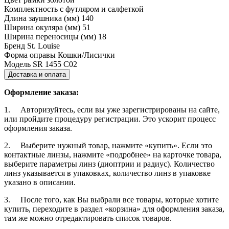
Комплектность
с футляром и салфеткой
Длина заушника (мм)
140
Ширина окуляра (мм)
51
Ширина переносицы (мм)
18
Бренд
St. Louise
Форма оправы
Кошки/Лисички
Модель
SR 1455 C02
Доставка и оплата
Оформление заказа:
1. Авторизуйтесь, если вы уже зарегистрированы на сайте,
или пройдите процедуру регистрации. Это ускорит процесс
оформления заказа.
2. Выберите нужный товар, нажмите «купить». Если это
контактные линзы, нажмите «подробнее» на карточке товара,
выберите параметры линз (диоптрии и радиус). Количество
линз указывается в упаковках, количество линз в упаковке
указано в описании.
3. После того, как Вы выбрали все товары, которые хотите
купить, переходите в раздел «корзина» для оформления заказа,
там же можно отредактировать список товаров.