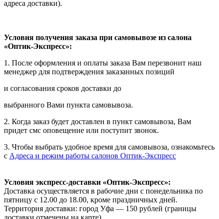
адреса доставки).
Условия получения заказа при самовывозе из салона
«Оптик-Экспресс»:
1. После оформления и оплаты заказа Вам перезвонит наш
менеджер для подтверждения заказанных позиций
и согласования сроков доставки до
выбранного Вами пункта самовывоза.
2. Когда заказ будет доставлен в пункт самовывоза, Вам
придет смс оповещение или поступит звонок.
3. Чтобы выбрать удобное время для самовывоза, ознакомьтесь
с
Адреса и режим работы салонов Оптик-Экспресс
Условия экспресс-доставки «Оптик-Экспресс»:
Доставка осуществляется в рабочие дни с понедельника по
пятницу с 12.00 до 18.00, кроме праздничных дней.
Территория доставки: город Уфа — 150 рублей (границы
доставки отмечены на карте).