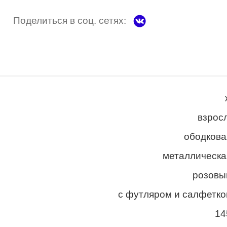
Поделиться в соц. сетях:
взросл
ободкова
металлическа
розовы
с футляром и салфетко
14