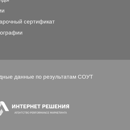
ии
арочный сертификат
ографии
дные данные по результатам СОУТ