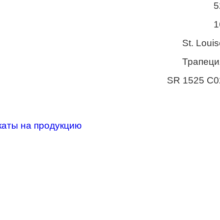
5
1
St. Loui
Трапеци
SR 1525 C0
каты на продукцию