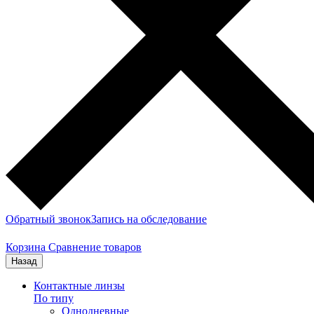
Обратный звонок
Запись на обследование
Корзина
Сравнение товаров
Назад
Контактные линзы
По типу
Однодневные