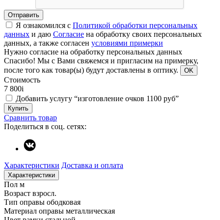
Отправить
Я ознакомился с
Политикой обработки персональных
данных
и даю
Согласие
на обработку своих персональных
данных, а также согласен
условиями примерки
Нужно согласие на обработку персональных данных
Спасибо!
Мы с Вами свяжемся и пригласим на примерку,
после того как товар(ы) будут доставлены в оптику.
OK
Стоимость
7 800
i
Добавить услугу “изготовление очков 1100 руб”
Купить
Сравнить товар
Поделиться в соц. сетях:
Характеристики
Доставка и оплата
Характеристики
Пол
м
Возраст
взросл.
Тип оправы
ободковая
Материал оправы
металлическая
Цвет рамки
стальной