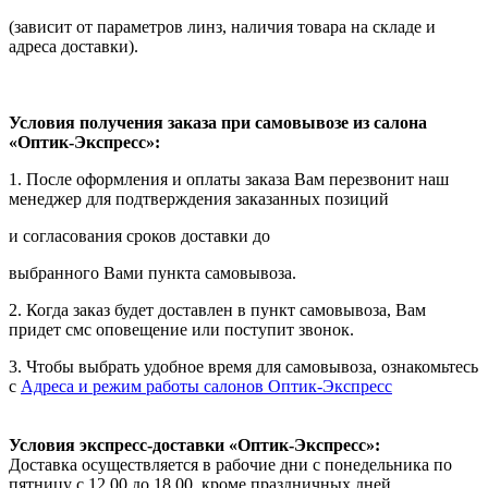
(зависит от параметров линз, наличия товара на складе и
адреса доставки).
Условия получения заказа при самовывозе из салона
«Оптик-Экспресс»:
1. После оформления и оплаты заказа Вам перезвонит наш
менеджер для подтверждения заказанных позиций
и согласования сроков доставки до
выбранного Вами пункта самовывоза.
2. Когда заказ будет доставлен в пункт самовывоза, Вам
придет смс оповещение или поступит звонок.
3. Чтобы выбрать удобное время для самовывоза, ознакомьтесь
с
Адреса и режим работы салонов Оптик-Экспресс
Условия экспресс-доставки «Оптик-Экспресс»:
Доставка осуществляется в рабочие дни с понедельника по
пятницу с 12.00 до 18.00, кроме праздничных дней.