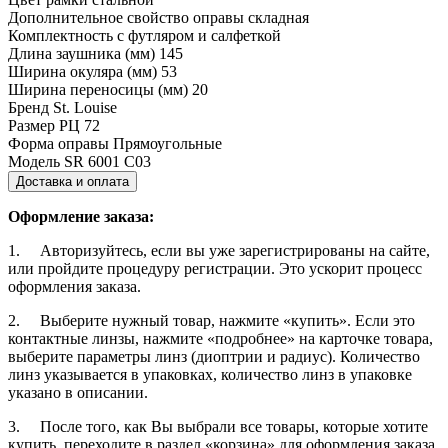
Дополнительное свойство оправы
складная
Комплектность
с футляром и салфеткой
Длина заушника (мм)
145
Ширина окуляра (мм)
53
Ширина переносицы (мм)
20
Бренд
St. Louise
Размер РЦ
72
Форма оправы
Прямоугольные
Модель
SR 6001 С03
Доставка и оплата
Оформление заказа:
1. Авторизуйтесь, если вы уже зарегистрированы на сайте,
или пройдите процедуру регистрации. Это ускорит процесс
оформления заказа.
2. Выберите нужный товар, нажмите «купить». Если это
контактные линзы, нажмите «подробнее» на карточке товара,
выберите параметры линз (диоптрии и радиус). Количество
линз указывается в упаковках, количество линз в упаковке
указано в описании.
3. После того, как Вы выбрали все товары, которые хотите
купить, переходите в раздел «корзина» для оформления заказа,