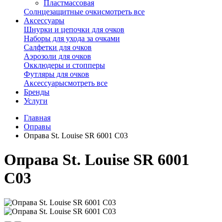
Пластмассовая
Солнцезащитные очки
смотреть все
Аксессуары
Шнурки и цепочки для очков
Наборы для ухода за очками
Салфетки для очков
Аэрозоли для очков
Окклюдеры и стопперы
Футляры для очков
Аксессуары
смотреть все
Бренды
Услуги
Главная
Оправы
Оправа St. Louise SR 6001 С03
Оправа St. Louise SR 6001
С03