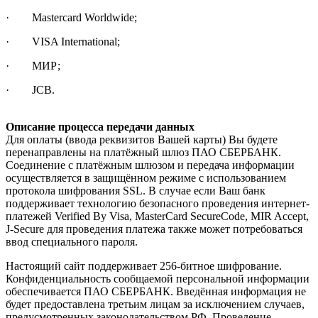
· Mastercard Worldwide;
· VISA International;
· МИР;
· JCB.
Описание процесса передачи данных
Для оплаты (ввода реквизитов Вашей карты) Вы будете
перенаправлены на платёжный шлюз ПАО СБЕРБАНК.
Соединение с платёжным шлюзом и передача информации
осуществляется в защищённом режиме с использованием
протокола шифрования SSL. В случае если Ваш банк
поддерживает технологию безопасного проведения интернет-
платежей Verified By Visa, MasterCard SecureCode, MIR Accept,
J-Secure для проведения платежа также может потребоваться
ввод специального пароля.
Настоящий сайт поддерживает 256-битное шифрование.
Конфиденциальность сообщаемой персональной информации
обеспечивается ПАО СБЕРБАНК. Введённая информация не
будет предоставлена третьим лицам за исключением случаев,
предусмотренных законодательством РФ. Проведение