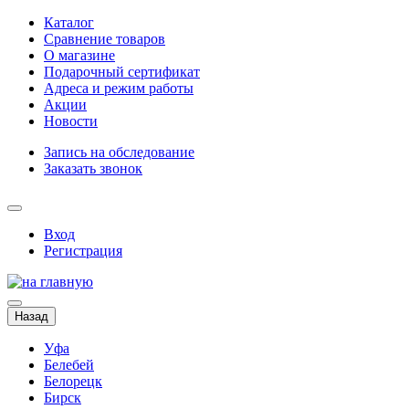
Каталог
Сравнение товаров
О магазине
Подарочный сертификат
Адреса и режим работы
Акции
Новости
Запись на обследование
Заказать звонок
Вход
Регистрация
Назад
Уфа
Белебей
Белорецк
Бирск