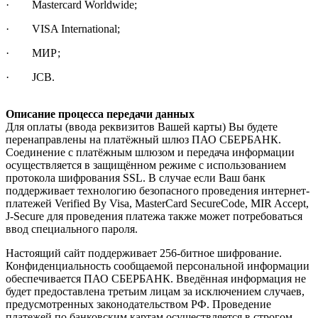
· Mastercard Worldwide;
· VISA International;
· МИР;
· JCB.
Описание процесса передачи данных
Для оплаты (ввода реквизитов Вашей карты) Вы будете
перенаправлены на платёжный шлюз ПАО СБЕРБАНК.
Соединение с платёжным шлюзом и передача информации
осуществляется в защищённом режиме с использованием
протокола шифрования SSL. В случае если Ваш банк
поддерживает технологию безопасного проведения интернет-
платежей Verified By Visa, MasterCard SecureCode, MIR Accept,
J-Secure для проведения платежа также может потребоваться
ввод специального пароля.
Настоящий сайт поддерживает 256-битное шифрование.
Конфиденциальность сообщаемой персональной информации
обеспечивается ПАО СБЕРБАНК. Введённая информация не
будет предоставлена третьим лицам за исключением случаев,
предусмотренных законодательством РФ. Проведение
платежей по банковским картам осуществляется в строгом