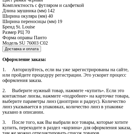
Комплектность
с футляром и салфеткой
Длина заушника (мм)
142
Ширина окуляра (мм)
40
Ширина переносицы (мм)
19
Бренд
St. Louise
Размер РЦ
70
Форма оправы
Панто
Модель
SU 76003 C02
Доставка и оплата
Оформление заказа:
1. Авторизуйтесь, если вы уже зарегистрированы на сайте,
или пройдите процедуру регистрации. Это ускорит процесс
оформления заказа.
2. Выберите нужный товар, нажмите «купить». Если это
контактные линзы, нажмите «подробнее» на карточке товара,
выберите параметры линз (диоптрии и радиус). Количество
линз указывается в упаковках, количество линз в упаковке
указано в описании.
3. После того, как Вы выбрали все товары, которые хотите
купить, переходите в раздел «корзина» для оформления заказа,
там же можно отредактировать список товаров.