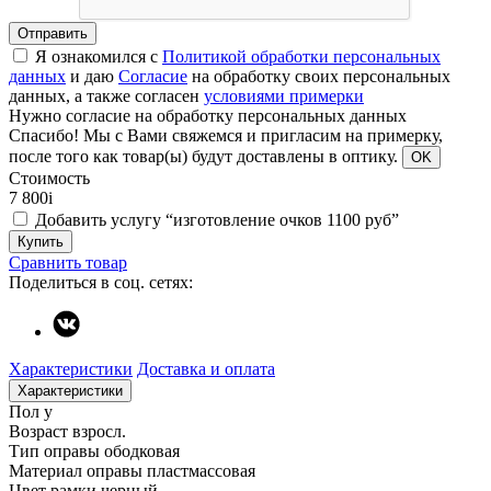
Отправить
Я ознакомился с
Политикой обработки персональных
данных
и даю
Согласие
на обработку своих персональных
данных, а также согласен
условиями примерки
Нужно согласие на обработку персональных данных
Спасибо!
Мы с Вами свяжемся и пригласим на примерку,
после того как товар(ы) будут доставлены в оптику.
OK
Стоимость
7 800
i
Добавить услугу “изготовление очков 1100 руб”
Купить
Сравнить товар
Поделиться в соц. сетях:
Характеристики
Доставка и оплата
Характеристики
Пол
у
Возраст
взросл.
Тип оправы
ободковая
Материал оправы
пластмассовая
Цвет рамки
черный