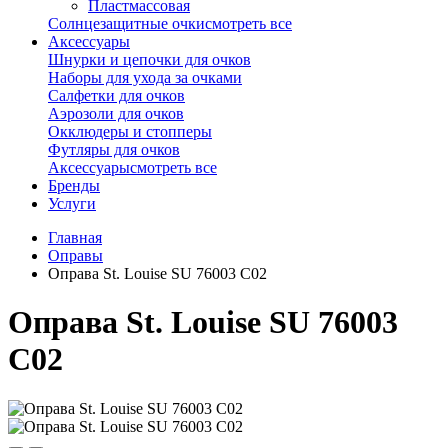
Пластмассовая
Солнцезащитные очки
смотреть все
Аксессуары
Шнурки и цепочки для очков
Наборы для ухода за очками
Салфетки для очков
Аэрозоли для очков
Окклюдеры и стопперы
Футляры для очков
Аксессуары
смотреть все
Бренды
Услуги
Главная
Оправы
Оправа St. Louise SU 76003 C02
Оправа St. Louise SU 76003
C02