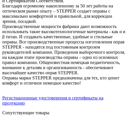
и Сертификатом Соответствия.
Благодаря огромному накопленному за 50 лет работы на
оптическом рынке опыту – STEPPER создает оправы с
максимально комфортной и правильной, для коррекции
зрения, посадкой.
Производственные мощности фабрики дают возможность
использовать такие высокотехнологичные материалы - как α и
β титан. И создавать качественные, удобные и стильные
оправы. Все производственные процессы изготовления оправ
STEPPER - находятся под постоянным контролем
руководителей компании. Проведения выборочного контроля,
на каждом этапе производства оправы – одно из основных
правил компании. Общеизвестная немецкая педантичность,
внимание к деталям и организованность - обеспечивают
высочайшее качество оправ STEPPER.
Оправы марки STEPPER предназначены для тех, кто ценит
комфорт и отличное немецкое качество!
Регистрационные удостоверения и сертификаты на
продукцию
Сопутствующие товары