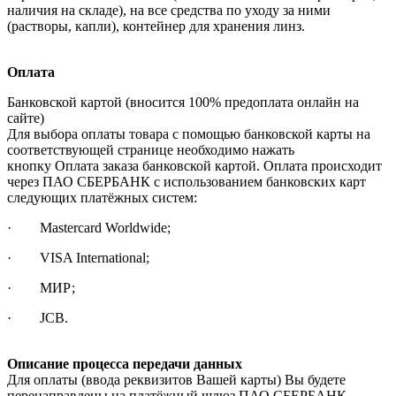
наличия на складе), на все средства по уходу за ними
(растворы, капли), контейнер для хранения линз.
Оплата
Банковской картой (вносится 100% предоплата онлайн на
сайте)
Для выбора оплаты товара с помощью банковской карты на
соответствующей странице необходимо нажать
кнопку Оплата заказа банковской картой. Оплата происходит
через ПАО СБЕРБАНК с использованием банковских карт
следующих платёжных систем:
· Mastercard Worldwide;
· VISA International;
· МИР;
· JCB.
Описание процесса передачи данных
Для оплаты (ввода реквизитов Вашей карты) Вы будете
перенаправлены на платёжный шлюз ПАО СБЕРБАНК.