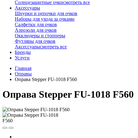
Солнцезащитные очки
смотреть все
Аксессуары
Шнурки и цепочки для очков
Наборы для ухода за очками
Салфетки для очков
Аэрозоли для очков
Окклюдеры и стопперы
Футляры для очков
Аксессуары
смотреть все
Бренды
Услуги
Главная
Оправы
Оправа Stepper FU-1018 F560
Оправа Stepper FU-1018 F560