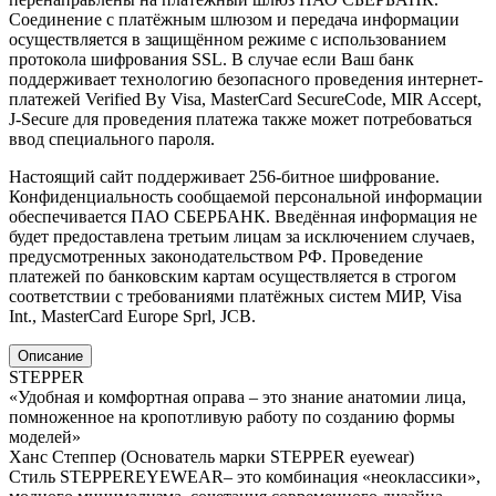
Соединение с платёжным шлюзом и передача информации
осуществляется в защищённом режиме с использованием
протокола шифрования SSL. В случае если Ваш банк
поддерживает технологию безопасного проведения интернет-
платежей Verified By Visa, MasterCard SecureCode, MIR Accept,
J-Secure для проведения платежа также может потребоваться
ввод специального пароля.
Настоящий сайт поддерживает 256-битное шифрование.
Конфиденциальность сообщаемой персональной информации
обеспечивается ПАО СБЕРБАНК. Введённая информация не
будет предоставлена третьим лицам за исключением случаев,
предусмотренных законодательством РФ. Проведение
платежей по банковским картам осуществляется в строгом
соответствии с требованиями платёжных систем МИР, Visa
Int., MasterCard Europe Sprl, JCB.
Описание
STEPPER
«Удобная и комфортная оправа – это знание анатомии лица,
помноженное на кропотливую работу по созданию формы
моделей»
Ханс Степпер (Основатель марки STEPPER eyewear)
Стиль STEPPEREYEWEAR– это комбинация «неоклассики»,