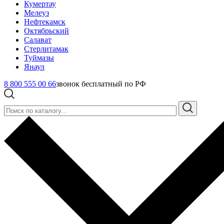
Кумертау
Мелеуз
Нефтекамск
Октябрьский
Салават
Стерлитамак
Туймазы
Янаул
8 800 555 00 66
звонок бесплатный по РФ