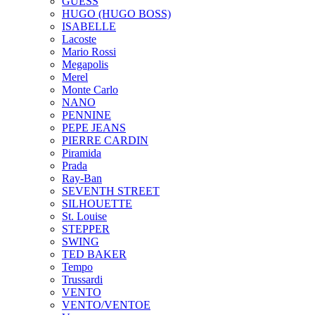
GUESS
HUGO (HUGO BOSS)
ISABELLE
Lacoste
Mario Rossi
Megapolis
Merel
Monte Carlo
NANO
PENNINE
PEPE JEANS
PIERRE CARDIN
Piramida
Prada
Ray-Ban
SEVENTH STREET
SILHOUETTE
St. Louise
STEPPER
SWING
TED BAKER
Tempo
Trussardi
VENTO
VENTO/VENTOE