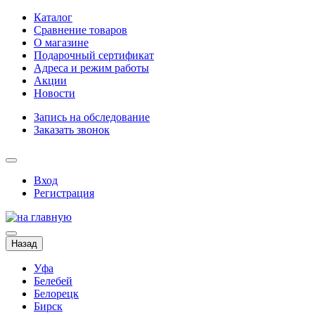
Каталог
Сравнение товаров
О магазине
Подарочный сертификат
Адреса и режим работы
Акции
Новости
Запись на обследование
Заказать звонок
Вход
Регистрация
Назад
Уфа
Белебей
Белорецк
Бирск