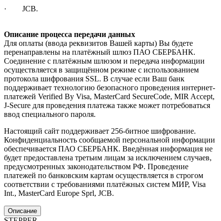
· JCB.
Описание процесса передачи данных
Для оплаты (ввода реквизитов Вашей карты) Вы будете
перенаправлены на платёжный шлюз ПАО СБЕРБАНК.
Соединение с платёжным шлюзом и передача информации
осуществляется в защищённом режиме с использованием
протокола шифрования SSL. В случае если Ваш банк
поддерживает технологию безопасного проведения интернет-
платежей Verified By Visa, MasterCard SecureCode, MIR Accept,
J-Secure для проведения платежа также может потребоваться
ввод специального пароля.
Настоящий сайт поддерживает 256-битное шифрование.
Конфиденциальность сообщаемой персональной информации
обеспечивается ПАО СБЕРБАНК. Введённая информация не
будет предоставлена третьим лицам за исключением случаев,
предусмотренных законодательством РФ. Проведение
платежей по банковским картам осуществляется в строгом
соответствии с требованиями платёжных систем МИР, Visa
Int., MasterCard Europe Sprl, JCB.
Описание
STEPPER