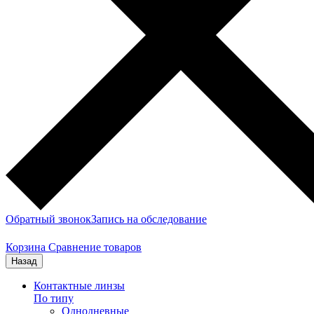
Обратный звонок
Запись на обследование
Корзина
Сравнение товаров
Назад
Контактные линзы
По типу
Однодневные