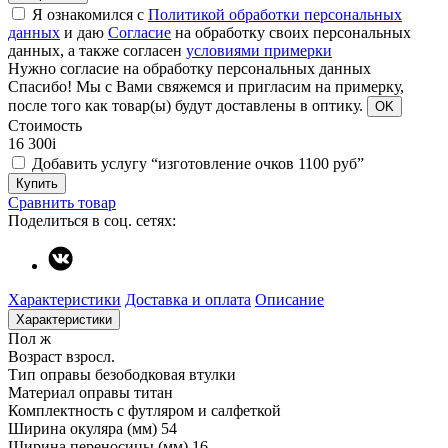
Я ознакомился с
Политикой обработки персональных
данных
и даю
Согласие
на обработку своих персональных
данных, а также согласен
условиями примерки
Нужно согласие на обработку персональных данных
Спасибо!
Мы с Вами свяжемся и пригласим на примерку,
после того как товар(ы) будут доставлены в оптику.
OK
Стоимость
16 300
i
Добавить услугу “изготовление очков 1100 руб”
Купить
Сравнить товар
Поделиться в соц. сетях:
Характеристики
Доставка и оплата
Описание
Характеристики
Пол
ж
Возраст
взросл.
Тип оправы
безободковая втулки
Материал оправы
титан
Комплектность
с футляром и салфеткой
Ширина окуляра (мм)
54
Ширина переносицы (мм)
16