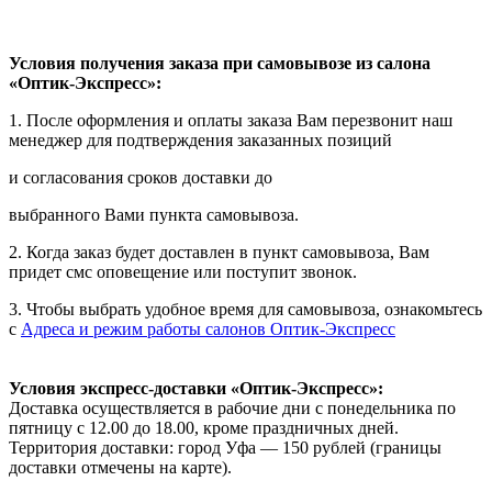
Условия получения заказа при самовывозе из салона
«Оптик-Экспресс»:
1. После оформления и оплаты заказа Вам перезвонит наш
менеджер для подтверждения заказанных позиций
и согласования сроков доставки до
выбранного Вами пункта самовывоза.
2. Когда заказ будет доставлен в пункт самовывоза, Вам
придет смс оповещение или поступит звонок.
3. Чтобы выбрать удобное время для самовывоза, ознакомьтесь
с
Адреса и режим работы салонов Оптик-Экспресс
Условия экспресс-доставки «Оптик-Экспресс»:
Доставка осуществляется в рабочие дни с понедельника по
пятницу с 12.00 до 18.00, кроме праздничных дней.
Территория доставки: город Уфа — 150 рублей (границы
доставки отмечены на карте).