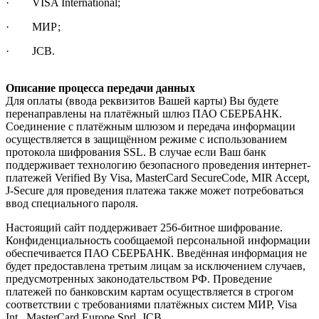
· VISA International;
· МИР;
· JCB.
Описание процесса передачи данных
Для оплаты (ввода реквизитов Вашей карты) Вы будете
перенаправлены на платёжный шлюз ПАО СБЕРБАНК.
Соединение с платёжным шлюзом и передача информации
осуществляется в защищённом режиме с использованием
протокола шифрования SSL. В случае если Ваш банк
поддерживает технологию безопасного проведения интернет-
платежей Verified By Visa, MasterCard SecureCode, MIR Accept,
J-Secure для проведения платежа также может потребоваться
ввод специального пароля.
Настоящий сайт поддерживает 256-битное шифрование.
Конфиденциальность сообщаемой персональной информации
обеспечивается ПАО СБЕРБАНК. Введённая информация не
будет предоставлена третьим лицам за исключением случаев,
предусмотренных законодательством РФ. Проведение
платежей по банковским картам осуществляется в строгом
соответствии с требованиями платёжных систем МИР, Visa
Int., MasterCard Europe Sprl, JCB.