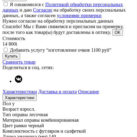
Я ознакомился с
Политикой обработки персональных
данных
и даю
Согласие
на обработку своих персональных
данных, а также согласен
условиями примерки
Нужно согласие на обработку персональных данных
Спасибо!
Мы с Вами свяжемся и пригласим на примерку,
после того как товар(ы) будут доставлены в оптику.
OK
Стоимость
14 800
i
Добавить услугу “изготовление очков 1100 руб”
Купить
Сравнить товар
Поделиться в соц. сетях:
Характеристики
Доставка и оплата
Описание
Характеристики
Пол
у
Возраст
взросл.
Тип оправы
лесочная
Материал оправы
комбинированная
Цвет рамки
черный
Комплектность
с футляром и салфеткой
Длина заушника (мм)
140