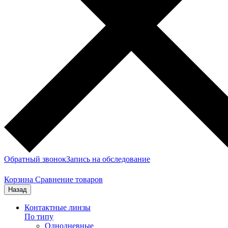
Обратный звонок
Запись на обследование
Корзина
Сравнение товаров
Назад
Контактные линзы
По типу
Однодневные