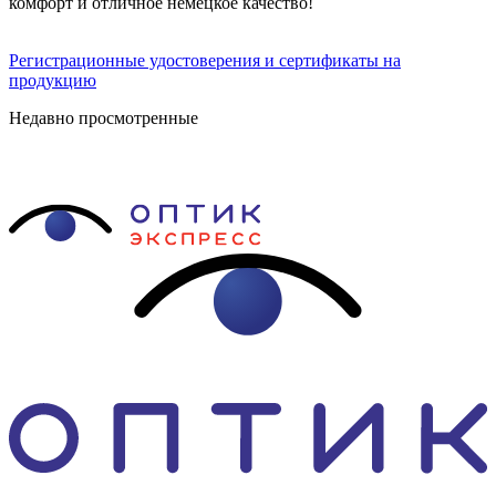
комфорт и отличное немецкое качество!
Регистрационные удостоверения и сертификаты на
продукцию
Недавно просмотренные