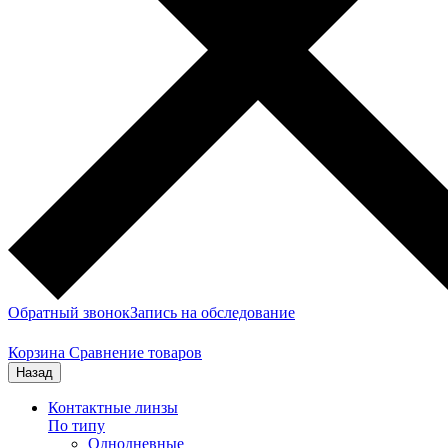
Обратный звонок
Запись на обследование
Корзина
Сравнение товаров
Назад
Контактные линзы
По типу
Однодневные