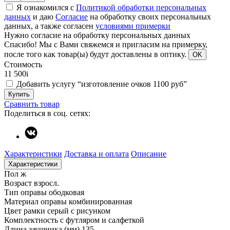
Я ознакомился с
Политикой обработки персональных
данных
и даю
Согласие
на обработку своих персональных
данных, а также согласен
условиями примерки
Нужно согласие на обработку персональных данных
Спасибо!
Мы с Вами свяжемся и пригласим на примерку,
после того как товар(ы) будут доставлены в оптику.
OK
Стоимость
11 500
i
Добавить услугу “изготовление очков 1100 руб”
Купить
Сравнить товар
Поделиться в соц. сетях:
Характеристики
Доставка и оплата
Описание
Характеристики
Пол
ж
Возраст
взросл.
Тип оправы
ободковая
Материал оправы
комбинированная
Цвет рамки
серый с рисунком
Комплектность
с футляром и салфеткой
Длина заушника (мм)
135