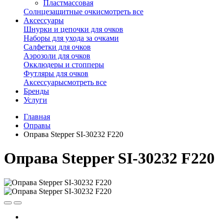
Пластмассовая
Солнцезащитные очки
смотреть все
Аксессуары
Шнурки и цепочки для очков
Наборы для ухода за очками
Салфетки для очков
Аэрозоли для очков
Окклюдеры и стопперы
Футляры для очков
Аксессуары
смотреть все
Бренды
Услуги
Главная
Оправы
Оправа Stepper SI-30232 F220
Оправа Stepper SI-30232 F220