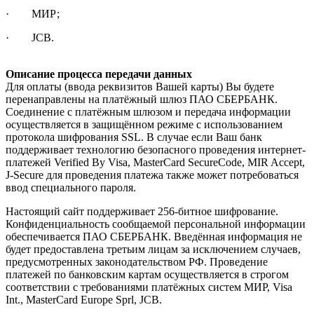
· МИР;
· JCB.
Описание процесса передачи данных
Для оплаты (ввода реквизитов Вашей карты) Вы будете
перенаправлены на платёжный шлюз ПАО СБЕРБАНК.
Соединение с платёжным шлюзом и передача информации
осуществляется в защищённом режиме с использованием
протокола шифрования SSL. В случае если Ваш банк
поддерживает технологию безопасного проведения интернет-
платежей Verified By Visa, MasterCard SecureCode, MIR Accept,
J-Secure для проведения платежа также может потребоваться
ввод специального пароля.
Настоящий сайт поддерживает 256-битное шифрование.
Конфиденциальность сообщаемой персональной информации
обеспечивается ПАО СБЕРБАНК. Введённая информация не
будет предоставлена третьим лицам за исключением случаев,
предусмотренных законодательством РФ. Проведение
платежей по банковским картам осуществляется в строгом
соответствии с требованиями платёжных систем МИР, Visa
Int., MasterCard Europe Sprl, JCB.