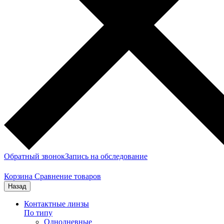
Обратный звонок
Запись на обследование
Корзина
Сравнение товаров
Назад
Контактные линзы
По типу
Однодневные