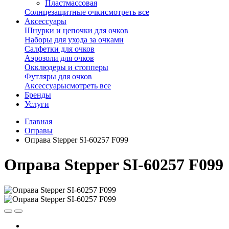
Пластмассовая
Солнцезащитные очки
смотреть все
Аксессуары
Шнурки и цепочки для очков
Наборы для ухода за очками
Салфетки для очков
Аэрозоли для очков
Окклюдеры и стопперы
Футляры для очков
Аксессуары
смотреть все
Бренды
Услуги
Главная
Оправы
Оправа Stepper SI-60257 F099
Оправа Stepper SI-60257 F099