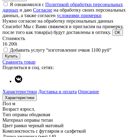
Я ознакомился с
Политикой обработки персональных
данных
и даю
Согласие
на обработку своих персональных
данных, а также согласен
условиями примерки
Нужно согласие на обработку персональных данных
Спасибо!
Мы с Вами свяжемся и пригласим на примерку,
после того как товар(ы) будут доставлены в оптику.
OK
Стоимость
16 200
i
Добавить услугу “изготовление очков 1100 руб”
Купить
Сравнить товар
Поделиться в соц. сетях:
Характеристики
Доставка и оплата
Описание
Характеристики
Пол
м
Возраст
взросл.
Тип оправы
ободковая
Материал оправы
титан
Цвет рамки
черный матовый
Комплектность
с футляром и салфеткой
Длина заушника (мм)
140