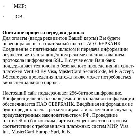
· МИР;
· JCB.
Описание процесса передачи данных
Для оплаты (ввода реквизитов Вашей карты) Вы будете
перенаправлены на платёжный шлюз ПАО СБЕРБАНК.
Соединение с платёжным шлюзом и передача информации
осуществляется в защищённом режиме с использованием
протокола шифрования SSL. В случае если Ваш банк
поддерживает технологию безопасного проведения интернет-
платежей Verified By Visa, MasterCard SecureCode, MIR Accept,
J-Secure для проведения платежа также может потребоваться
ввод специального пароля.
Настоящий сайт поддерживает 256-битное шифрование.
Конфиденциальность сообщаемой персональной информации
обеспечивается ПАО СБЕРБАНК. Введённая информация не
будет предоставлена третьим лицам за исключением случаев,
предусмотренных законодательством РФ. Проведение
платежей по банковским картам осуществляется в строгом
соответствии с требованиями платёжных систем МИР, Visa
Int., MasterCard Europe Sprl, JCB.