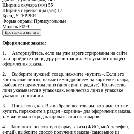
Ширина окуляра (мм)
55
Ширина переносицы (мм)
17
Бренд
STEPPER
Форма оправы
Прямоугольные
Модель
F099
Доставка и оплата
Оформление заказа:
1. Авторизуйтесь, если вы уже зарегистрированы на сайте,
или пройдите процедуру регистрации. Это ускорит процесс
оформления заказа.
2. Выберите нужный товар, нажмите «купить». Если это
контактные линзы, нажмите «подробнее» на карточке товара,
выберите параметры линз (диоптрии и радиус). Количество
линз указывается в упаковках, количество линз в упаковке
указано в описании.
3. После того, как Вы выбрали все товары, которые хотите
купить, переходите в раздел «корзина» для оформления заказа,
там же можно отредактировать список товаров.
4. Заполните несложную форму заказа (ФИО, моб. телефон,
e-mail), выберите способ получения заказа (самовывоз из