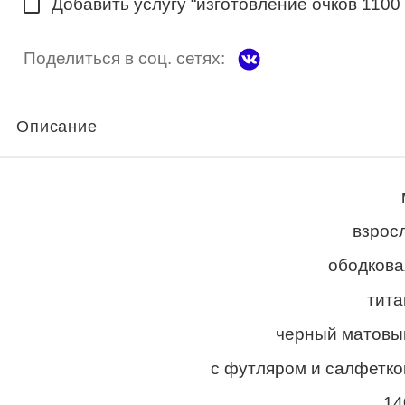
Добавить услугу “изготовление очков 1100
Поделиться в соц. сетях:
Описание
взросл
ободкова
тита
черный матовы
с футляром и салфетко
14