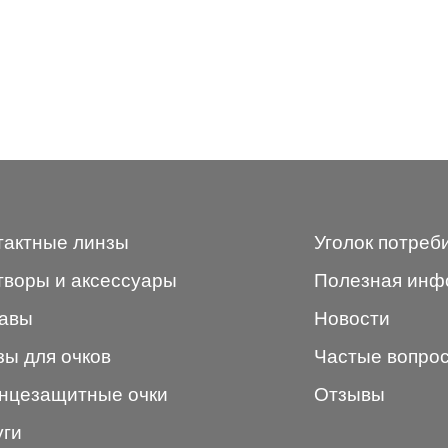
тактные линзы
Уголок потреб
творы и аксессуары
Полезная инф
авы
Новости
зы для очков
Частые вопро
нцезащитные очки
Отзывы
уги