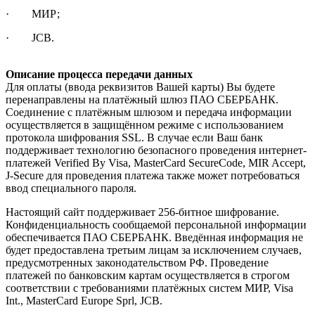
· МИР;
· JCB.
Описание процесса передачи данных
Для оплаты (ввода реквизитов Вашей карты) Вы будете
перенаправлены на платёжный шлюз ПАО СБЕРБАНК.
Соединение с платёжным шлюзом и передача информации
осуществляется в защищённом режиме с использованием
протокола шифрования SSL. В случае если Ваш банк
поддерживает технологию безопасного проведения интернет-
платежей Verified By Visa, MasterCard SecureCode, MIR Accept,
J-Secure для проведения платежа также может потребоваться
ввод специального пароля.
Настоящий сайт поддерживает 256-битное шифрование.
Конфиденциальность сообщаемой персональной информации
обеспечивается ПАО СБЕРБАНК. Введённая информация не
будет предоставлена третьим лицам за исключением случаев,
предусмотренных законодательством РФ. Проведение
платежей по банковским картам осуществляется в строгом
соответствии с требованиями платёжных систем МИР, Visa
Int., MasterCard Europe Sprl, JCB.