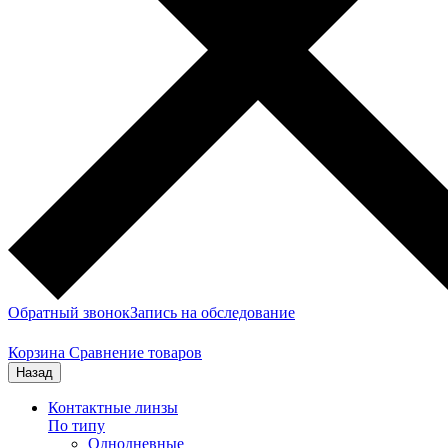
Обратный звонок
Запись на обследование
Корзина
Сравнение товаров
Назад
Контактные линзы
По типу
Однодневные