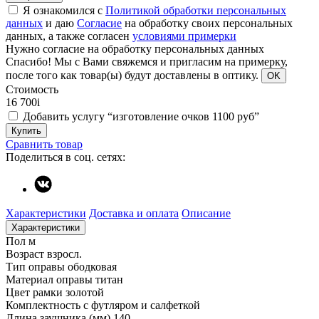
Я ознакомился с
Политикой обработки персональных
данных
и даю
Согласие
на обработку своих персональных
данных, а также согласен
условиями примерки
Нужно согласие на обработку персональных данных
Спасибо!
Мы с Вами свяжемся и пригласим на примерку,
после того как товар(ы) будут доставлены в оптику.
OK
Стоимость
16 700
i
Добавить услугу “изготовление очков 1100 руб”
Купить
Сравнить товар
Поделиться в соц. сетях:
Характеристики
Доставка и оплата
Описание
Характеристики
Пол
м
Возраст
взросл.
Тип оправы
ободковая
Материал оправы
титан
Цвет рамки
золотой
Комплектность
с футляром и салфеткой
Длина заушника (мм)
140