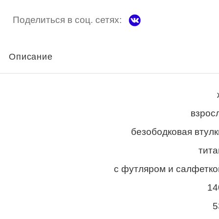
Поделиться в соц. сетях:
Описание
взросл
безободковая втулк
тита
с футляром и салфетко
14
5