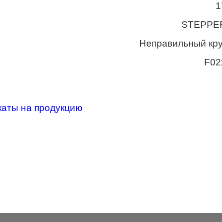
1
STEPPE
Неправильный кру
F02
каты на продукцию