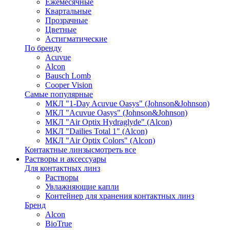
Ежемесячные
Квартальные
Прозрачные
Цветные
Астигматические
По бренду
Acuvue
Alcon
Bausch Lomb
Cooper Vision
Самые популярные
МКЛ "1-Day Acuvue Oasys" (Johnson&Johnson)
МКЛ "Acuvue Oasys" (Johnson&Johnson)
МКЛ "Air Optix Hydraglyde" (Alcon)
МКЛ "Dailies Total 1" (Alcon)
МКЛ "Air Optix Colors" (Alcon)
Контактные линзы
смотреть все
Растворы и аксессуары
Для контактных линз
Растворы
Увлажняющие капли
Контейнер для хранения контактных линз
Бренд
Alcon
BioTrue