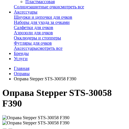
Пластмассовая
Солнцезащитные очки
смотреть все
Аксессуары
Шнурки и цепочки для очков
Наборы для ухода за очками
Салфетки для очков
Аэрозоли для очков
Окклюдеры и стопперы
Футляры для очков
Аксессуары
смотреть все
Бренды
Услуги
Главная
Оправы
Оправа Stepper STS-30058 F390
Оправа Stepper STS-30058
F390