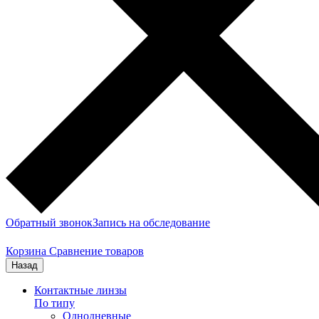
Обратный звонок
Запись на обследование
Корзина
Сравнение товаров
Назад
Контактные линзы
По типу
Однодневные