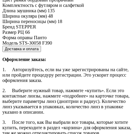
Комплектность
с футляром и салфеткой
Длина заушника (мм)
135
Ширина окуляра (мм)
48
Ширина переносицы (мм)
18
Бренд
STEPPER
Размер РЦ
66
Форма оправы
Панто
Модель
STS-30058 F390
Доставка и оплата
Оформление заказа:
1. Авторизуйтесь, если вы уже зарегистрированы на сайте,
или пройдите процедуру регистрации. Это ускорит процесс
оформления заказа.
2. Выберите нужный товар, нажмите «купить». Если это
контактные линзы, нажмите «подробнее» на карточке товара,
выберите параметры линз (диоптрии и радиус). Количество
линз указывается в упаковках, количество линз в упаковке
указано в описании.
3. После того, как Вы выбрали все товары, которые хотите
купить, переходите в раздел «корзина» для оформления заказа,
там же можно отредактировать список товаров.