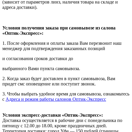
(зависит от параметров линз, наличия товара на складе и
адреса доставки).
Условия получения заказа при самовывозе из салона
«Оптик-Экспресс»:
1. После оформления и оплаты заказа Вам перезвонит наш
менеджер для подтверждения заказанных позиций
и согласования сроков доставки до
выбранного Вами пункта самовывоза.
2. Когда заказ будет доставлен в пункт самовывоза, Вам
придет смс оповещение или поступит звонок.
3. Чтобы выбрать удобное время для самовывоза, ознакомьтесь
с
Адреса и режим работы салонов Оптик-Экспресс
Условия экспресс-доставки «Оптик-Экспресс»:
Доставка осуществляется в рабочие дни с понедельника по
пятницу с 12.00 до 18.00, кроме праздничных дней.
Территория доставки: город Уфа — 150 рублей (границы