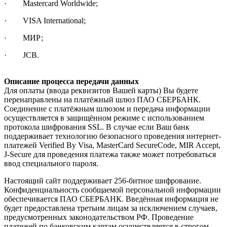
· Mastercard Worldwide;
· VISA International;
· МИР;
· JCB.
Описание процесса передачи данных
Для оплаты (ввода реквизитов Вашей карты) Вы будете
перенаправлены на платёжный шлюз ПАО СБЕРБАНК.
Соединение с платёжным шлюзом и передача информации
осуществляется в защищённом режиме с использованием
протокола шифрования SSL. В случае если Ваш банк
поддерживает технологию безопасного проведения интернет-
платежей Verified By Visa, MasterCard SecureCode, MIR Accept,
J-Secure для проведения платежа также может потребоваться
ввод специального пароля.
Настоящий сайт поддерживает 256-битное шифрование.
Конфиденциальность сообщаемой персональной информации
обеспечивается ПАО СБЕРБАНК. Введённая информация не
будет предоставлена третьим лицам за исключением случаев,
предусмотренных законодательством РФ. Проведение
платежей по банковским картам осуществляется в строгом