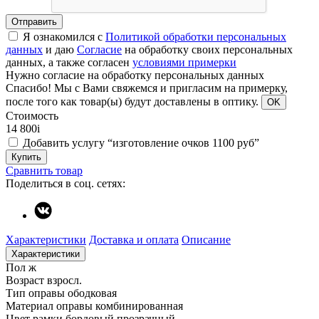
Отправить
Я ознакомился с
Политикой обработки персональных
данных
и даю
Согласие
на обработку своих персональных
данных, а также согласен
условиями примерки
Нужно согласие на обработку персональных данных
Спасибо!
Мы с Вами свяжемся и пригласим на примерку,
после того как товар(ы) будут доставлены в оптику.
OK
Стоимость
14 800
i
Добавить услугу “изготовление очков 1100 руб”
Купить
Сравнить товар
Поделиться в соц. сетях:
Характеристики
Доставка и оплата
Описание
Характеристики
Пол
ж
Возраст
взросл.
Тип оправы
ободковая
Материал оправы
комбинированная
Цвет рамки
бордовый прозрачный