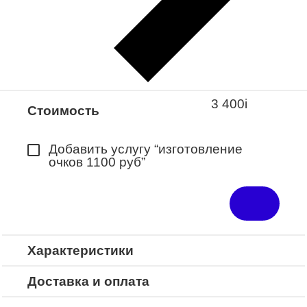
Закажите понравившуюся модель
в ближайший салон “Оптик-Экспресс”.
*Доступно для Республики
Башкортостан
3 400
i
Стоимость
Добавить услугу “изготовление
очков 1100 руб”
Характеристики
Доставка и оплата