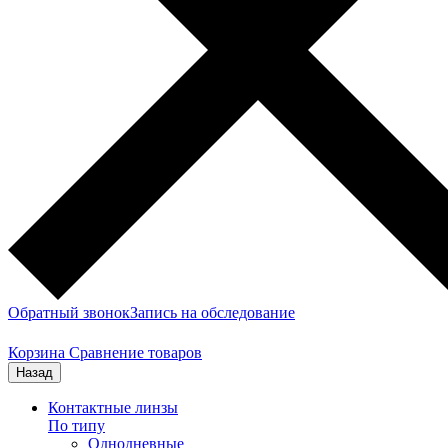
Обратный звонок
Запись на обследование
Корзина
Сравнение товаров
Назад
Контактные линзы
По типу
Однодневные