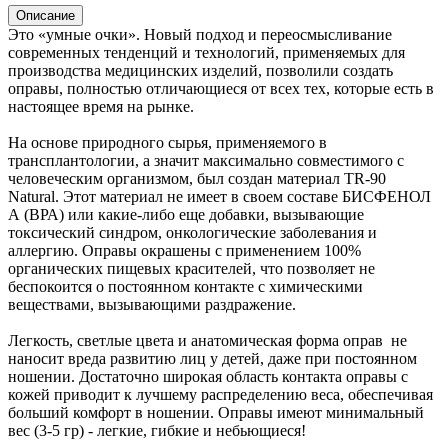
Описание
Это «умные очки». Новый подход и переосмысливание
современных тенденций и технологий, применяемых для
производства медицинских изделий, позволили создать
оправы, полностью отличающиеся от всех тех, которые есть в
настоящее время на рынке.
На основе природного сырья, применяемого в
трансплантологии, а значит максимально совместимого с
человеческим организмом, был создан материал TR-90
Natural. Этот материал не имеет в своем составе БИСФЕНОЛ
А (ВРА) или какие-либо еще добавки, вызывающие
токсический синдром, онкологические заболевания и
аллергию. Оправы окрашены с применением 100%
органических пищевых красителей, что позволяет не
беспокоится о постоянном контакте с химическими
веществами, вызывающими раздражение.
Легкость, светлые цвета и анатомическая форма оправ не
наносит вреда развитию лиц у детей, даже при постоянном
ношении. Достаточно широкая область контакта оправы с
кожей приводит к лучшему распределению веса, обеспечивая
больший комфорт в ношении. Оправы имеют минимальный
вес (3-5 гр) - легкие, гибкие и небьющиеся!