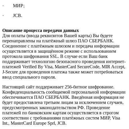
· МИР;
· JCB.
Описание процесса передачи данных
Для оплаты (ввода реквизитов Вашей карты) Вы будете
перенаправлены на платёжный шлюз ПАО СБЕРБАНК.
Соединение с платёжным шлюзом и передача информации
осуществляется в защищённом режиме с использованием
протокола шифрования SSL. В случае если Ваш банк
поддерживает технологию безопасного проведения интернет-
платежей Verified By Visa, MasterCard SecureCode, MIR Accept,
J-Secure для проведения платежа также может потребоваться
ввод специального пароля.
Настоящий сайт поддерживает 256-битное шифрование.
Конфиденциальность сообщаемой персональной информации
обеспечивается ПАО СБЕРБАНК. Введённая информация не
будет предоставлена третьим лицам за исключением случаев,
предусмотренных законодательством РФ. Проведение
платежей по банковским картам осуществляется в строгом
соответствии с требованиями платёжных систем МИР, Visa
Int., MasterCard Europe Sprl, JCB.