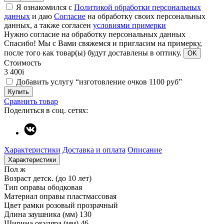
Я ознакомился с
Политикой обработки персональных
данных
и даю
Согласие
на обработку своих персональных
данных, а также согласен
условиями примерки
Нужно согласие на обработку персональных данных
Спасибо!
Мы с Вами свяжемся и пригласим на примерку,
после того как товар(ы) будут доставлены в оптику.
OK
Стоимость
3 400
i
Добавить услугу “изготовление очков 1100 руб”
Купить
Сравнить товар
Поделиться в соц. сетях:
Характеристики
Доставка и оплата
Описание
Характеристики
Пол
ж
Возраст
детск. (до 10 лет)
Тип оправы
ободковая
Материал оправы
пластмассовая
Цвет рамки
розовый прозрачный
Длина заушника (мм)
130
Ширина окуляра (мм)
46