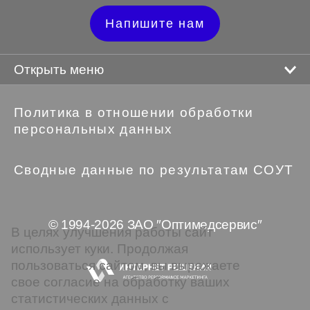
Напишите нам
Открыть меню
Политика в отношении обработки
персональных данных
Сводные данные по результатам СОУТ
© 1994-2026 ЗАО ″Оптимедсервис″
В целях улучшения работы сайт
использует куки. Продолжая
пользоваться сайтом, вы выражаете
свое согласие на обработку ваших
статистических данных с