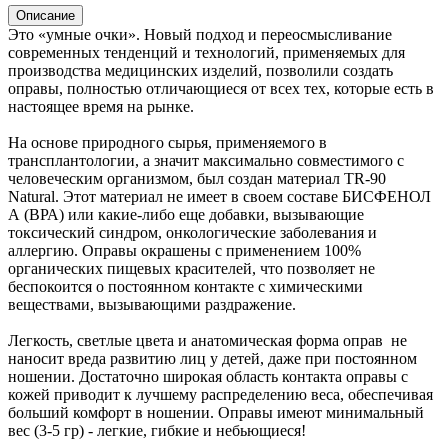
Описание
Это «умные очки». Новый подход и переосмысливание
современных тенденций и технологий, применяемых для
производства медицинских изделий, позволили создать
оправы, полностью отличающиеся от всех тех, которые есть в
настоящее время на рынке.
На основе природного сырья, применяемого в
трансплантологии, а значит максимально совместимого с
человеческим организмом, был создан материал TR-90
Natural. Этот материал не имеет в своем составе БИСФЕНОЛ
А (ВРА) или какие-либо еще добавки, вызывающие
токсический синдром, онкологические заболевания и
аллергию. Оправы окрашены с применением 100%
органических пищевых красителей, что позволяет не
беспокоится о постоянном контакте с химическими
веществами, вызывающими раздражение.
Легкость, светлые цвета и анатомическая форма оправ не
наносит вреда развитию лиц у детей, даже при постоянном
ношении. Достаточно широкая область контакта оправы с
кожей приводит к лучшему распределению веса, обеспечивая
больший комфорт в ношении. Оправы имеют минимальный
вес (3-5 гр) - легкие, гибкие и небьющиеся!