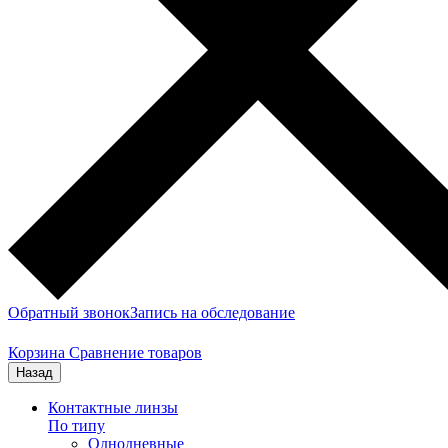
Обратный звонок
Запись на обследование
Корзина
Сравнение товаров
Назад
Контактные линзы
По типу
Однодневные