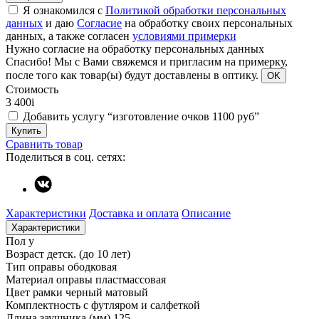
Я ознакомился с
Политикой обработки персональных
данных
и даю
Согласие
на обработку своих персональных
данных, а также согласен
условиями примерки
Нужно согласие на обработку персональных данных
Спасибо!
Мы с Вами свяжемся и пригласим на примерку,
после того как товар(ы) будут доставлены в оптику.
OK
Стоимость
3 400
i
Добавить услугу “изготовление очков 1100 руб”
Купить
Сравнить товар
Поделиться в соц. сетях:
Характеристики
Доставка и оплата
Описание
Характеристики
Пол
у
Возраст
детск. (до 10 лет)
Тип оправы
ободковая
Материал оправы
пластмассовая
Цвет рамки
черный матовый
Комплектность
с футляром и салфеткой
Длина заушника (мм)
125