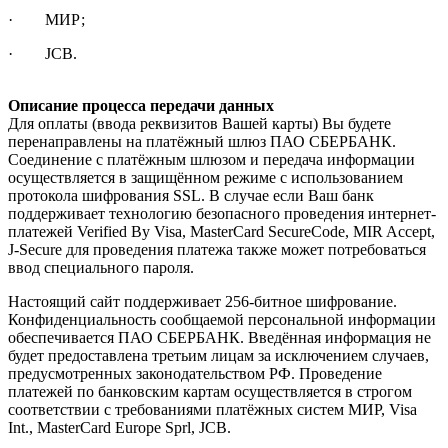
· МИР;
· JCB.
Описание процесса передачи данных
Для оплаты (ввода реквизитов Вашей карты) Вы будете
перенаправлены на платёжный шлюз ПАО СБЕРБАНК.
Соединение с платёжным шлюзом и передача информации
осуществляется в защищённом режиме с использованием
протокола шифрования SSL. В случае если Ваш банк
поддерживает технологию безопасного проведения интернет-
платежей Verified By Visa, MasterCard SecureCode, MIR Accept,
J-Secure для проведения платежа также может потребоваться
ввод специального пароля.
Настоящий сайт поддерживает 256-битное шифрование.
Конфиденциальность сообщаемой персональной информации
обеспечивается ПАО СБЕРБАНК. Введённая информация не
будет предоставлена третьим лицам за исключением случаев,
предусмотренных законодательством РФ. Проведение
платежей по банковским картам осуществляется в строгом
соответствии с требованиями платёжных систем МИР, Visa
Int., MasterCard Europe Sprl, JCB.