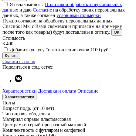
Я ознакомился с
Политикой обработки персональных
данных
и даю
Согласие
на обработку своих персональных
данных, а также согласен
условиями примерки
Нужно согласие на обработку персональных данных
Спасибо!
Мы с Вами свяжемся и пригласим на примерку,
после того как товар(ы) будут доставлены в оптику.
OK
Стоимость
3 400
i
Добавить услугу “изготовление очков 1100 руб”
Купить
Сравнить товар
Поделиться в соц. сетях:
Характеристики
Доставка и оплата
Описание
Характеристики
Пол
м
Возраст
подр. (от 10 лет)
Тип оправы
ободковая
Материал оправы
пластмассовая
Цвет рамки
серый прозрачный матовый
Комплектность
с футляром и салфеткой
Длина заушника (мм)
140