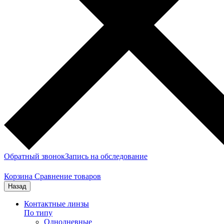
Обратный звонок
Запись на обследование
Корзина
Сравнение товаров
Назад
Контактные линзы
По типу
Однодневные