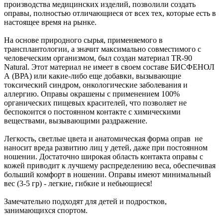
производства медицинских изделий, позволили создать
оправы, полностью отличающиеся от всех тех, которые есть в
настоящее время на рынке.
На основе природного сырья, применяемого в
трансплантологии, а значит максимально совместимого с
человеческим организмом, был создан материал TR-90
Natural. Этот материал не имеет в своем составе БИСФЕНОЛ
А (ВРА) или какие-либо еще добавки, вызывающие
токсический синдром, онкологические заболевания и
аллергию. Оправы окрашены с применением 100%
органических пищевых красителей, что позволяет не
беспокоится о постоянном контакте с химическими
веществами, вызывающими раздражение.
Легкость, светлые цвета и анатомическая форма оправ не
наносит вреда развитию лиц у детей, даже при постоянном
ношении. Достаточно широкая область контакта оправы с
кожей приводит к лучшему распределению веса, обеспечивая
больший комфорт в ношении. Оправы имеют минимальный
вес (3-5 гр) - легкие, гибкие и небьющиеся!
Замечательно подходят для детей и подростков,
занимающихся спортом.