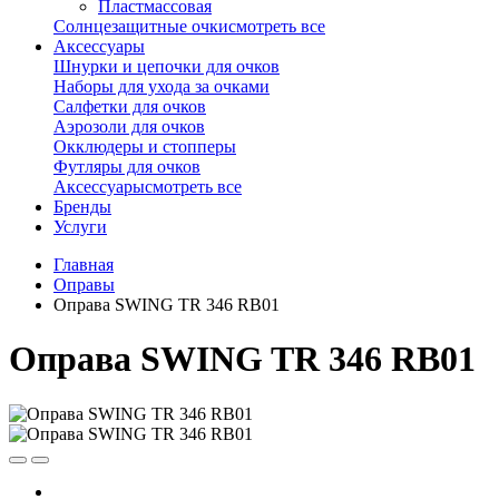
Пластмассовая
Солнцезащитные очки
смотреть все
Аксессуары
Шнурки и цепочки для очков
Наборы для ухода за очками
Салфетки для очков
Аэрозоли для очков
Окклюдеры и стопперы
Футляры для очков
Аксессуары
смотреть все
Бренды
Услуги
Главная
Оправы
Оправа SWING TR 346 RB01
Оправа SWING TR 346 RB01