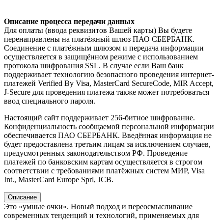
Описание процесса передачи данных
Для оплаты (ввода реквизитов Вашей карты) Вы будете
перенаправлены на платёжный шлюз ПАО СБЕРБАНК.
Соединение с платёжным шлюзом и передача информации
осуществляется в защищённом режиме с использованием
протокола шифрования SSL. В случае если Ваш банк
поддерживает технологию безопасного проведения интернет-
платежей Verified By Visa, MasterCard SecureCode, MIR Accept,
J-Secure для проведения платежа также может потребоваться
ввод специального пароля.
Настоящий сайт поддерживает 256-битное шифрование.
Конфиденциальность сообщаемой персональной информации
обеспечивается ПАО СБЕРБАНК. Введённая информация не
будет предоставлена третьим лицам за исключением случаев,
предусмотренных законодательством РФ. Проведение
платежей по банковским картам осуществляется в строгом
соответствии с требованиями платёжных систем МИР, Visa
Int., MasterCard Europe Sprl, JCB.
Описание
Это «умные очки». Новый подход и переосмысливание
современных тенденций и технологий, применяемых для