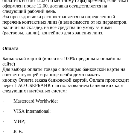
оплатить его до 12.00 по местному (Уфа) времени, если заказ
оформлен после 12.00, доставка осуществляется на
следующий рабочий день.
Экспресс-доставка распространяется на определенный
перечень контактных линз (в зависимости от их параметров,
наличия на складе), на все средства по уходу за ними
(растворы, капли), контейнер для хранения линз.
Оплата
Банковской картой (вносится 100% предоплата онлайн на
сайте)
Для выбора оплаты товара с помощью банковской карты на
соответствующей странице необходимо нажать
кнопку Оплата заказа банковской картой. Оплата происходит
через ПАО СБЕРБАНК с использованием банковских карт
следующих платёжных систем:
· Mastercard Worldwide;
· VISA International;
· МИР;
· JCB.