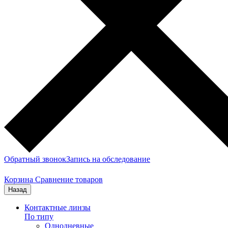
Обратный звонок
Запись на обследование
Корзина
Сравнение товаров
Назад
Контактные линзы
По типу
Однодневные