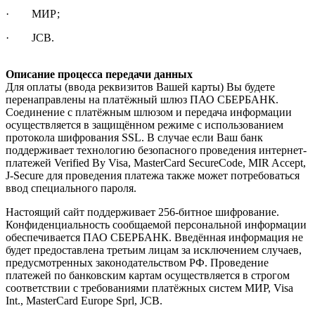
· МИР;
· JCB.
Описание процесса передачи данных
Для оплаты (ввода реквизитов Вашей карты) Вы будете
перенаправлены на платёжный шлюз ПАО СБЕРБАНК.
Соединение с платёжным шлюзом и передача информации
осуществляется в защищённом режиме с использованием
протокола шифрования SSL. В случае если Ваш банк
поддерживает технологию безопасного проведения интернет-
платежей Verified By Visa, MasterCard SecureCode, MIR Accept,
J-Secure для проведения платежа также может потребоваться
ввод специального пароля.
Настоящий сайт поддерживает 256-битное шифрование.
Конфиденциальность сообщаемой персональной информации
обеспечивается ПАО СБЕРБАНК. Введённая информация не
будет предоставлена третьим лицам за исключением случаев,
предусмотренных законодательством РФ. Проведение
платежей по банковским картам осуществляется в строгом
соответствии с требованиями платёжных систем МИР, Visa
Int., MasterCard Europe Sprl, JCB.