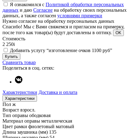
Я ознакомился с
Политикой обработки персональных
данных
и даю
Согласие
на обработку своих персональных
данных, а также согласен
условиями примерки
Нужно согласие на обработку персональных данных
Спасибо!
Мы с Вами свяжемся и пригласим на примерку,
после того как товар(ы) будут доставлены в оптику.
OK
Стоимость
2 250
i
Добавить услугу “изготовление очков 1100 руб”
Купить
Сравнить товар
Поделиться в соц. сетях:
Характеристики
Доставка и оплата
Характеристики
Пол
ж
Возраст
взросл.
Тип оправы
ободковая
Материал оправы
металлическая
Цвет рамки
фиолетовый матовый
Длина заушника (мм)
135
Ширина окуляра (мм)
54