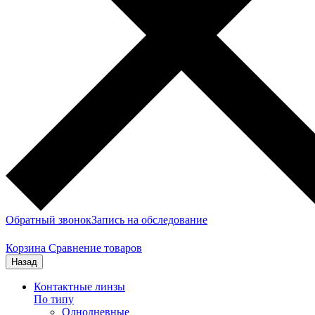
Обратный звонок
Запись на обследование
Корзина
Сравнение товаров
Назад
Контактные линзы
По типу
Однодневные