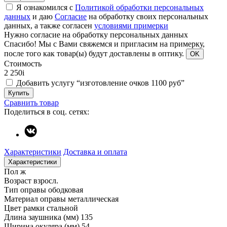
Я ознакомился с
Политикой обработки персональных
данных
и даю
Согласие
на обработку своих персональных
данных, а также согласен
условиями примерки
Нужно согласие на обработку персональных данных
Спасибо!
Мы с Вами свяжемся и пригласим на примерку,
после того как товар(ы) будут доставлены в оптику.
OK
Стоимость
2 250
i
Добавить услугу “изготовление очков 1100 руб”
Купить
Сравнить товар
Поделиться в соц. сетях:
Характеристики
Доставка и оплата
Характеристики
Пол
ж
Возраст
взросл.
Тип оправы
ободковая
Материал оправы
металлическая
Цвет рамки
стальной
Длина заушника (мм)
135
Ширина окуляра (мм)
54