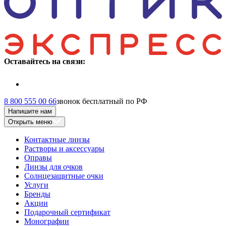
Оставайтесь на связи:
8 800 555 00 66
звонок бесплатный по РФ
Напишите нам
Открыть меню
Контактные линзы
Растворы и аксессуары
Оправы
Линзы для очков
Солнцезащитные очки
Услуги
Бренды
Акции
Подарочный сертификат
Монографии