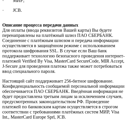
· МИР;
· JCB.
Описание процесса передачи данных
Для оплаты (ввода реквизитов Вашей карты) Вы будете
перенаправлены на платёжный шлюз ПАО СБЕРБАНК.
Соединение с платёжным шлюзом и передача информации
осуществляется в защищённом режиме с использованием
протокола шифрования SSL. В случае если Ваш банк
поддерживает технологию безопасного проведения интернет-
платежей Verified By Visa, MasterCard SecureCode, MIR Accept,
J-Secure для проведения платежа также может потребоваться
ввод специального пароля.
Настоящий сайт поддерживает 256-битное шифрование.
Конфиденциальность сообщаемой персональной информации
обеспечивается ПАО СБЕРБАНК. Введённая информация не
будет предоставлена третьим лицам за исключением случаев,
предусмотренных законодательством РФ. Проведение
платежей по банковским картам осуществляется в строгом
соответствии с требованиями платёжных систем МИР, Visa
Int., MasterCard Europe Sprl, JCB.