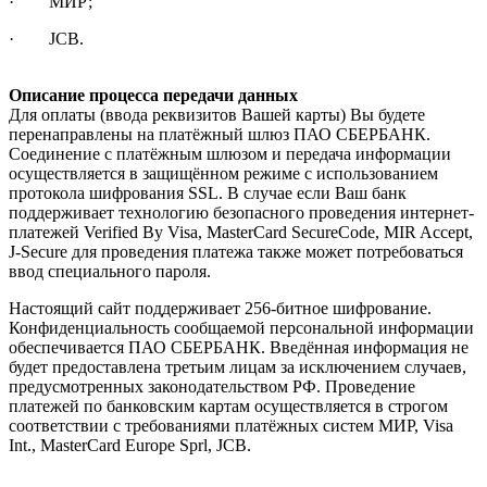
· МИР;
· JCB.
Описание процесса передачи данных
Для оплаты (ввода реквизитов Вашей карты) Вы будете
перенаправлены на платёжный шлюз ПАО СБЕРБАНК.
Соединение с платёжным шлюзом и передача информации
осуществляется в защищённом режиме с использованием
протокола шифрования SSL. В случае если Ваш банк
поддерживает технологию безопасного проведения интернет-
платежей Verified By Visa, MasterCard SecureCode, MIR Accept,
J-Secure для проведения платежа также может потребоваться
ввод специального пароля.
Настоящий сайт поддерживает 256-битное шифрование.
Конфиденциальность сообщаемой персональной информации
обеспечивается ПАО СБЕРБАНК. Введённая информация не
будет предоставлена третьим лицам за исключением случаев,
предусмотренных законодательством РФ. Проведение
платежей по банковским картам осуществляется в строгом
соответствии с требованиями платёжных систем МИР, Visa
Int., MasterCard Europe Sprl, JCB.