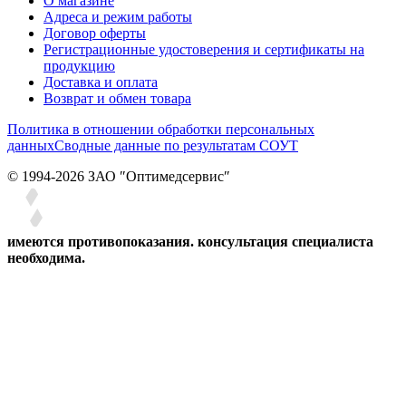
О магазине
Адреса и режим работы
Договор оферты
Регистрационные удостоверения и сертификаты на
продукцию
Доставка и оплата
Возврат и обмен товара
Политика в отношении обработки персональных
данных
Сводные данные по результатам СОУТ
© 1994-2026 ЗАО ″Оптимедсервис″
имеются противопоказания. консультация специалиста
необходима.