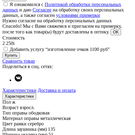
Я ознакомился с
Политикой обработки персональных
данных
и даю
Согласие
на обработку своих персональных
данных, а также согласен
условиями примерки
Нужно согласие на обработку персональных данных
Спасибо!
Мы с Вами свяжемся и пригласим на примерку,
после того как товар(ы) будут доставлены в оптику.
OK
Стоимость
2 250
i
Добавить услугу “изготовление очков 1100 руб”
Купить
Сравнить товар
Поделиться в соц. сетях:
Характеристики
Доставка и оплата
Характеристики
Пол
ж
Возраст
взросл.
Тип оправы
ободковая
Материал оправы
металлическая
Цвет рамки
серебро
Длина заушника (мм)
135
Ширина окуляра (мм)
51