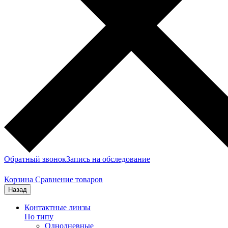
Обратный звонок
Запись на обследование
Корзина
Сравнение товаров
Назад
Контактные линзы
По типу
Однодневные