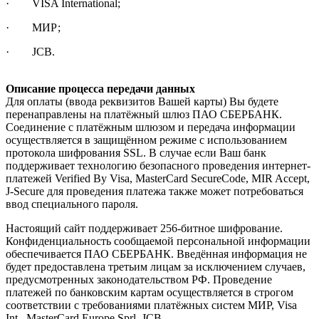
· VISA International;
· МИР;
· JCB.
Описание процесса передачи данных
Для оплаты (ввода реквизитов Вашей карты) Вы будете
перенаправлены на платёжный шлюз ПАО СБЕРБАНК.
Соединение с платёжным шлюзом и передача информации
осуществляется в защищённом режиме с использованием
протокола шифрования SSL. В случае если Ваш банк
поддерживает технологию безопасного проведения интернет-
платежей Verified By Visa, MasterCard SecureCode, MIR Accept,
J-Secure для проведения платежа также может потребоваться
ввод специального пароля.
Настоящий сайт поддерживает 256-битное шифрование.
Конфиденциальность сообщаемой персональной информации
обеспечивается ПАО СБЕРБАНК. Введённая информация не
будет предоставлена третьим лицам за исключением случаев,
предусмотренных законодательством РФ. Проведение
платежей по банковским картам осуществляется в строгом
соответствии с требованиями платёжных систем МИР, Visa
Int., MasterCard Europe Sprl, JCB.