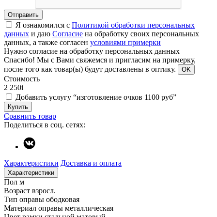
Отправить
Я ознакомился с
Политикой обработки персональных
данных
и даю
Согласие
на обработку своих персональных
данных, а также согласен
условиями примерки
Нужно согласие на обработку персональных данных
Спасибо!
Мы с Вами свяжемся и пригласим на примерку,
после того как товар(ы) будут доставлены в оптику.
OK
Стоимость
2 250
i
Добавить услугу “изготовление очков 1100 руб”
Купить
Сравнить товар
Поделиться в соц. сетях:
Характеристики
Доставка и оплата
Характеристики
Пол
м
Возраст
взросл.
Тип оправы
ободковая
Материал оправы
металлическая
Цвет рамки
стальной матовый