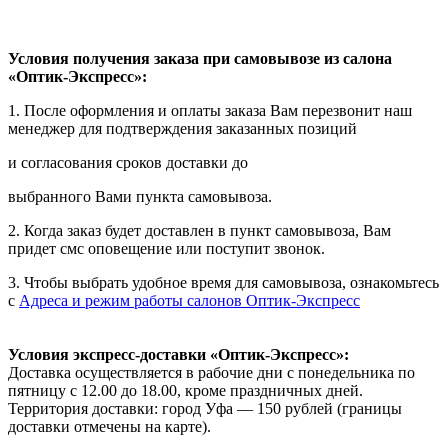
Условия получения заказа при самовывозе из салона
«Оптик-Экспресс»:
1. После оформления и оплаты заказа Вам перезвонит наш
менеджер для подтверждения заказанных позиций
и согласования сроков доставки до
выбранного Вами пункта самовывоза.
2. Когда заказ будет доставлен в пункт самовывоза, Вам
придет смс оповещение или поступит звонок.
3. Чтобы выбрать удобное время для самовывоза, ознакомьтесь
с
Адреса и режим работы салонов Оптик-Экспресс
Условия экспресс-доставки «Оптик-Экспресс»:
Доставка осуществляется в рабочие дни с понедельника по
пятницу с 12.00 до 18.00, кроме праздничных дней.
Территория доставки: город Уфа — 150 рублей (границы
доставки отмечены на карте).