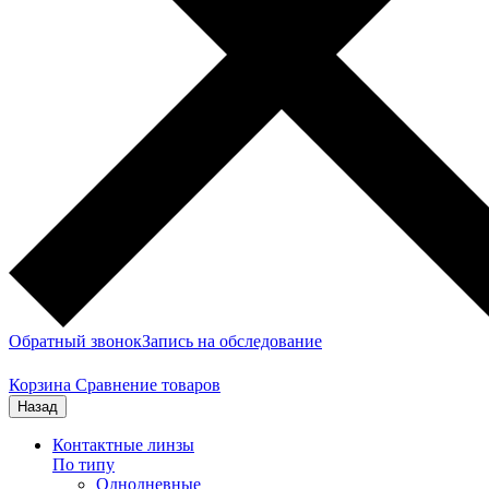
Обратный звонок
Запись на обследование
Корзина
Сравнение товаров
Назад
Контактные линзы
По типу
Однодневные