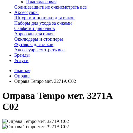
Пластмассовая
Солнцезащитные очки
смотреть все
Аксессуары
Шнурки и цепочки для очков
Наборы для ухода за очками
Салфетки для очков
Аэрозоли для очков
Окклюдеры и стопперы
Футляры для очков
Аксессуары
смотреть все
Бренды
Услуги
Главная
Оправы
Оправа Tempo мет. 3271A С02
Оправа Tempo мет. 3271A
С02