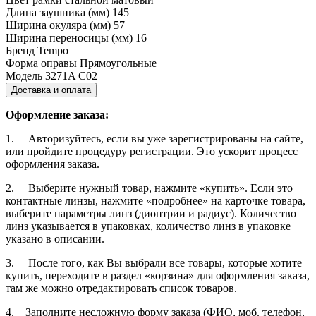
Длина заушника (мм)
145
Ширина окуляра (мм)
57
Ширина переносицы (мм)
16
Бренд
Tempo
Форма оправы
Прямоугольные
Модель
3271A С02
Доставка и оплата
Оформление заказа:
1. Авторизуйтесь, если вы уже зарегистрированы на сайте,
или пройдите процедуру регистрации. Это ускорит процесс
оформления заказа.
2. Выберите нужный товар, нажмите «купить». Если это
контактные линзы, нажмите «подробнее» на карточке товара,
выберите параметры линз (диоптрии и радиус). Количество
линз указывается в упаковках, количество линз в упаковке
указано в описании.
3. После того, как Вы выбрали все товары, которые хотите
купить, переходите в раздел «корзина» для оформления заказа,
там же можно отредактировать список товаров.
4. Заполните несложную форму заказа (ФИО, моб. телефон,