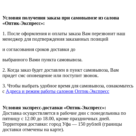
Условия получения заказа при самовывозе из салона
«Оптик-Экспресс»:
1. После оформления и оплаты заказа Вам перезвонит наш
менеджер для подтверждения заказанных позиций
и согласования сроков доставки до
выбранного Вами пункта самовывоза.
2. Когда заказ будет доставлен в пункт самовывоза, Вам
придет смс оповещение или поступит звонок.
3. Чтобы выбрать удобное время для самовывоза, ознакомьтесь
с
Адреса и режим работы салонов Оптик-Экспресс
Условия экспресс-доставки «Оптик-Экспресс»:
Доставка осуществляется в рабочие дни с понедельника по
пятницу с 12.00 до 18.00, кроме праздничных дней.
Территория доставки: город Уфа — 150 рублей (границы
доставки отмечены на карте).