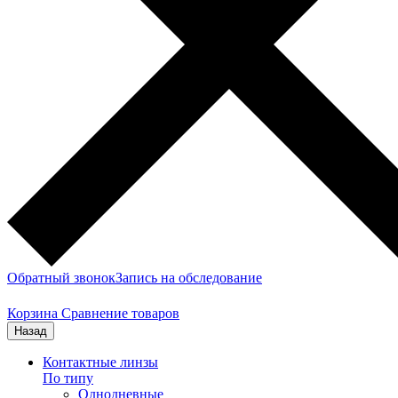
Обратный звонок
Запись на обследование
Корзина
Сравнение товаров
Назад
Контактные линзы
По типу
Однодневные