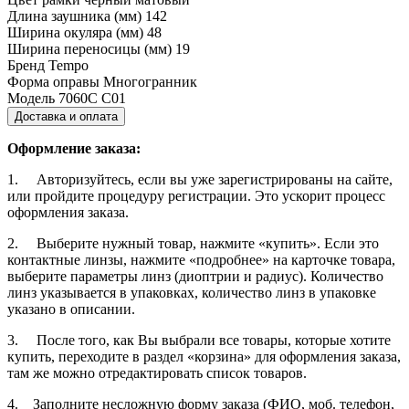
Длина заушника (мм)
142
Ширина окуляра (мм)
48
Ширина переносицы (мм)
19
Бренд
Tempo
Форма оправы
Многогранник
Модель
7060C С01
Доставка и оплата
Оформление заказа:
1. Авторизуйтесь, если вы уже зарегистрированы на сайте,
или пройдите процедуру регистрации. Это ускорит процесс
оформления заказа.
2. Выберите нужный товар, нажмите «купить». Если это
контактные линзы, нажмите «подробнее» на карточке товара,
выберите параметры линз (диоптрии и радиус). Количество
линз указывается в упаковках, количество линз в упаковке
указано в описании.
3. После того, как Вы выбрали все товары, которые хотите
купить, переходите в раздел «корзина» для оформления заказа,
там же можно отредактировать список товаров.
4. Заполните несложную форму заказа (ФИО, моб. телефон,