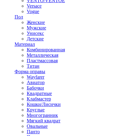
VENTO/VENTOE
Versace
Vogue
Пол
Женские
Мужские
Унисекс
Детские
Материал
Комбинированная
Металлическая
Пластмассовая
Титан
Форма оправы
Wayfarer
Авиатор
Бабочки
Квадратные
Клабмастер
Кошки/Лисички
Круглые
Многогранник
Мягкий квадрат
Овальные
Панто