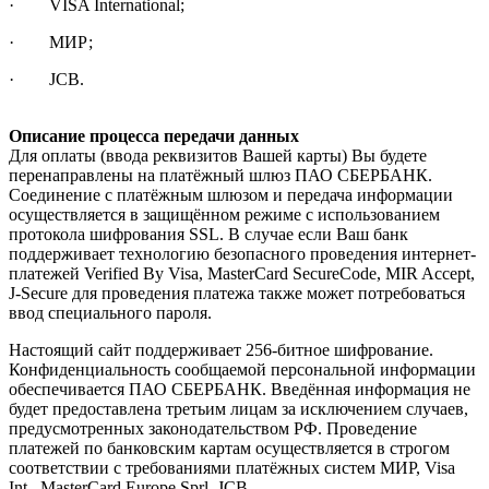
· VISA International;
· МИР;
· JCB.
Описание процесса передачи данных
Для оплаты (ввода реквизитов Вашей карты) Вы будете
перенаправлены на платёжный шлюз ПАО СБЕРБАНК.
Соединение с платёжным шлюзом и передача информации
осуществляется в защищённом режиме с использованием
протокола шифрования SSL. В случае если Ваш банк
поддерживает технологию безопасного проведения интернет-
платежей Verified By Visa, MasterCard SecureCode, MIR Accept,
J-Secure для проведения платежа также может потребоваться
ввод специального пароля.
Настоящий сайт поддерживает 256-битное шифрование.
Конфиденциальность сообщаемой персональной информации
обеспечивается ПАО СБЕРБАНК. Введённая информация не
будет предоставлена третьим лицам за исключением случаев,
предусмотренных законодательством РФ. Проведение
платежей по банковским картам осуществляется в строгом
соответствии с требованиями платёжных систем МИР, Visa
Int., MasterCard Europe Sprl, JCB.