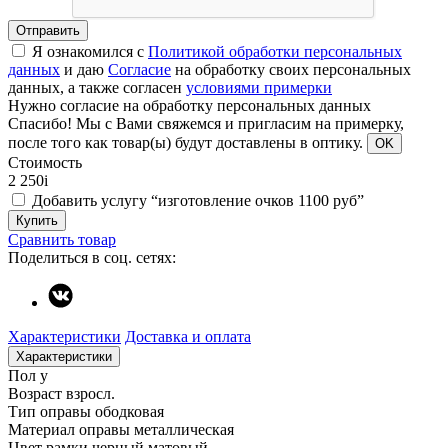
Отправить
Я ознакомился с
Политикой обработки персональных
данных
и даю
Согласие
на обработку своих персональных
данных, а также согласен
условиями примерки
Нужно согласие на обработку персональных данных
Спасибо!
Мы с Вами свяжемся и пригласим на примерку,
после того как товар(ы) будут доставлены в оптику.
OK
Стоимость
2 250
i
Добавить услугу “изготовление очков 1100 руб”
Купить
Сравнить товар
Поделиться в соц. сетях:
Характеристики
Доставка и оплата
Характеристики
Пол
у
Возраст
взросл.
Тип оправы
ободковая
Материал оправы
металлическая
Цвет рамки
черный матовый