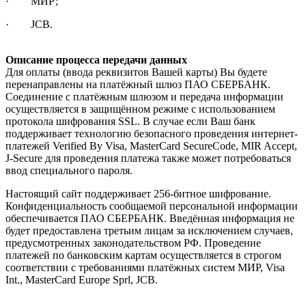
· МИР;
· JCB.
Описание процесса передачи данных
Для оплаты (ввода реквизитов Вашей карты) Вы будете
перенаправлены на платёжный шлюз ПАО СБЕРБАНК.
Соединение с платёжным шлюзом и передача информации
осуществляется в защищённом режиме с использованием
протокола шифрования SSL. В случае если Ваш банк
поддерживает технологию безопасного проведения интернет-
платежей Verified By Visa, MasterCard SecureCode, MIR Accept,
J-Secure для проведения платежа также может потребоваться
ввод специального пароля.
Настоящий сайт поддерживает 256-битное шифрование.
Конфиденциальность сообщаемой персональной информации
обеспечивается ПАО СБЕРБАНК. Введённая информация не
будет предоставлена третьим лицам за исключением случаев,
предусмотренных законодательством РФ. Проведение
платежей по банковским картам осуществляется в строгом
соответствии с требованиями платёжных систем МИР, Visa
Int., MasterCard Europe Sprl, JCB.