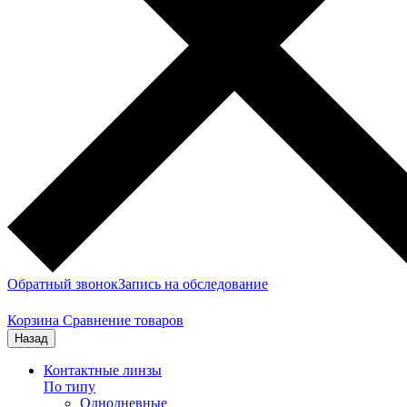
Обратный звонок
Запись на обследование
Корзина
Сравнение товаров
Назад
Контактные линзы
По типу
Однодневные