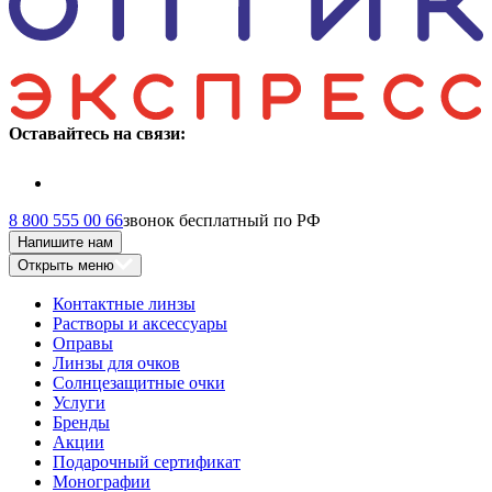
Оставайтесь на связи:
8 800 555 00 66
звонок бесплатный по РФ
Напишите нам
Открыть меню
Контактные линзы
Растворы и аксессуары
Оправы
Линзы для очков
Солнцезащитные очки
Услуги
Бренды
Акции
Подарочный сертификат
Монографии