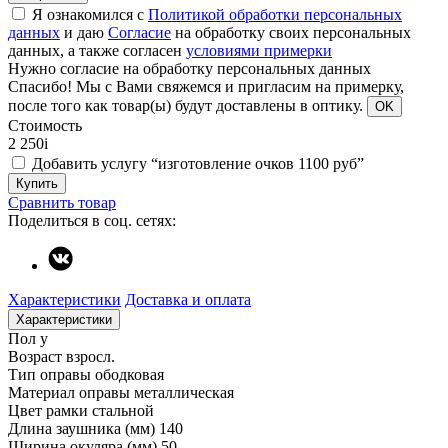
Я ознакомился с
Политикой обработки персональных
данных
и даю
Согласие
на обработку своих персональных
данных, а также согласен
условиями примерки
Нужно согласие на обработку персональных данных
Спасибо!
Мы с Вами свяжемся и пригласим на примерку,
после того как товар(ы) будут доставлены в оптику.
OK
Стоимость
2 250
i
Добавить услугу “изготовление очков 1100 руб”
Купить
Сравнить товар
Поделиться в соц. сетях:
Характеристики
Доставка и оплата
Характеристики
Пол
у
Возраст
взросл.
Тип оправы
ободковая
Материал оправы
металлическая
Цвет рамки
стальной
Длина заушника (мм)
140
Ширина окуляра (мм)
50