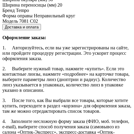
Ширина переносицы (мм)
20
Бренд
Tempo
Форма оправы
Неправильный круг
Модель
7081 С02
Доставка и оплата
Оформление заказа:
1. Авторизуйтесь, если вы уже зарегистрированы на сайте,
или пройдите процедуру регистрации. Это ускорит процесс
оформления заказа.
2. Выберите нужный товар, нажмите «купить». Если это
контактные линзы, нажмите «подробнее» на карточке товара,
выберите параметры линз (диоптрии и радиус). Количество
линз указывается в упаковках, количество линз в упаковке
указано в описании.
3. После того, как Вы выбрали все товары, которые хотите
купить, переходите в раздел «корзина» для оформления заказа,
там же можно отредактировать список товаров.
4. Заполните несложную форму заказа (ФИО, моб. телефон,
e-mail), выберите способ получения заказа (самовывоз из
салона «Оптик-Экспресс», экспресс-доставка «Оптик-