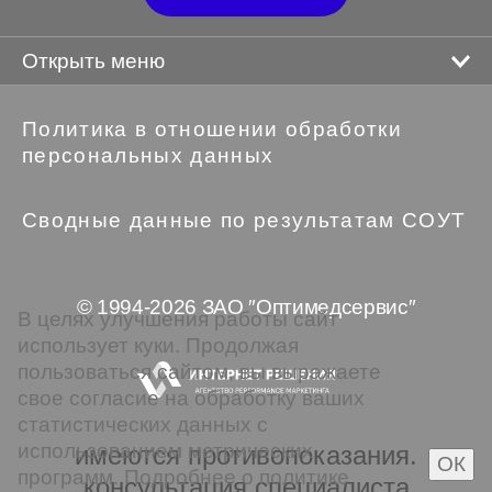
Открыть меню
Политика в отношении обработки
персональных данных
Сводные данные по результатам СОУТ
© 1994-2026 ЗАО ″Оптимедсервис″
В целях улучшения работы сайт
использует куки. Продолжая
пользоваться сайтом, вы выражаете
свое согласие на обработку ваших
статистических данных с
использованием метрических
имеются противопоказания.
ОК
программ. Подробнее о политике
консультация специалиста