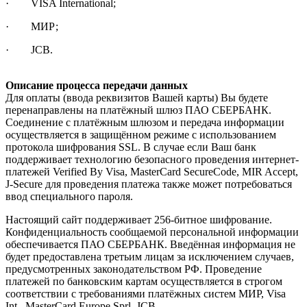
· VISA International;
· МИР;
· JCB.
Описание процесса передачи данных
Для оплаты (ввода реквизитов Вашей карты) Вы будете
перенаправлены на платёжный шлюз ПАО СБЕРБАНК.
Соединение с платёжным шлюзом и передача информации
осуществляется в защищённом режиме с использованием
протокола шифрования SSL. В случае если Ваш банк
поддерживает технологию безопасного проведения интернет-
платежей Verified By Visa, MasterCard SecureCode, MIR Accept,
J-Secure для проведения платежа также может потребоваться
ввод специального пароля.
Настоящий сайт поддерживает 256-битное шифрование.
Конфиденциальность сообщаемой персональной информации
обеспечивается ПАО СБЕРБАНК. Введённая информация не
будет предоставлена третьим лицам за исключением случаев,
предусмотренных законодательством РФ. Проведение
платежей по банковским картам осуществляется в строгом
соответствии с требованиями платёжных систем МИР, Visa
Int., MasterCard Europe Sprl, JCB.