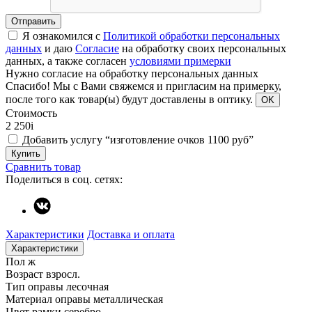
Отправить
Я ознакомился с
Политикой обработки персональных
данных
и даю
Согласие
на обработку своих персональных
данных, а также согласен
условиями примерки
Нужно согласие на обработку персональных данных
Спасибо!
Мы с Вами свяжемся и пригласим на примерку,
после того как товар(ы) будут доставлены в оптику.
OK
Стоимость
2 250
i
Добавить услугу “изготовление очков 1100 руб”
Купить
Сравнить товар
Поделиться в соц. сетях:
Характеристики
Доставка и оплата
Характеристики
Пол
ж
Возраст
взросл.
Тип оправы
лесочная
Материал оправы
металлическая
Цвет рамки
серебро