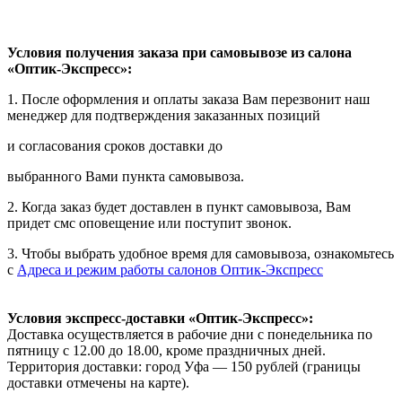
Условия получения заказа при самовывозе из салона
«Оптик-Экспресс»:
1. После оформления и оплаты заказа Вам перезвонит наш
менеджер для подтверждения заказанных позиций
и согласования сроков доставки до
выбранного Вами пункта самовывоза.
2. Когда заказ будет доставлен в пункт самовывоза, Вам
придет смс оповещение или поступит звонок.
3. Чтобы выбрать удобное время для самовывоза, ознакомьтесь
с
Адреса и режим работы салонов Оптик-Экспресс
Условия экспресс-доставки «Оптик-Экспресс»:
Доставка осуществляется в рабочие дни с понедельника по
пятницу с 12.00 до 18.00, кроме праздничных дней.
Территория доставки: город Уфа — 150 рублей (границы
доставки отмечены на карте).