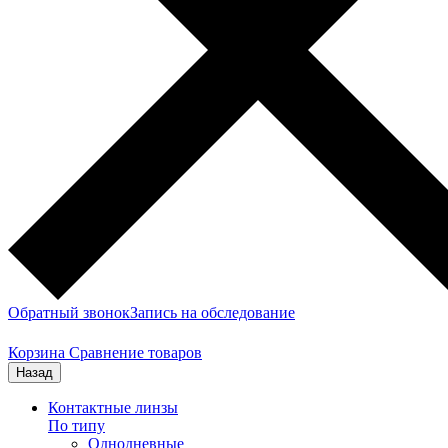
Обратный звонок
Запись на обследование
Корзина
Сравнение товаров
Назад
Контактные линзы
По типу
Однодневные