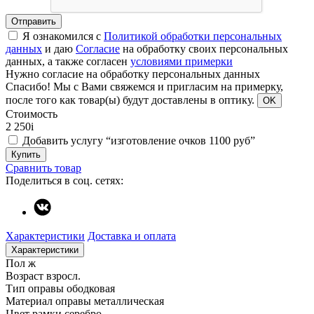
Отправить
Я ознакомился с
Политикой обработки персональных
данных
и даю
Согласие
на обработку своих персональных
данных, а также согласен
условиями примерки
Нужно согласие на обработку персональных данных
Спасибо!
Мы с Вами свяжемся и пригласим на примерку,
после того как товар(ы) будут доставлены в оптику.
OK
Стоимость
2 250
i
Добавить услугу “изготовление очков 1100 руб”
Купить
Сравнить товар
Поделиться в соц. сетях:
Характеристики
Доставка и оплата
Характеристики
Пол
ж
Возраст
взросл.
Тип оправы
ободковая
Материал оправы
металлическая
Цвет рамки
серебро