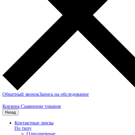
Обратный звонок
Запись на обследование
Корзина
Сравнение товаров
Назад
Контактные линзы
По типу
Однодневные