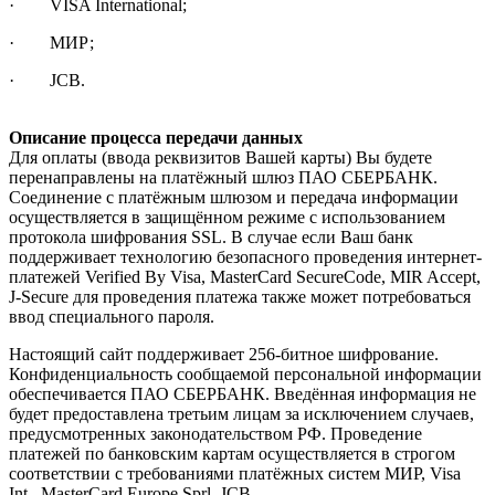
· VISA International;
· МИР;
· JCB.
Описание процесса передачи данных
Для оплаты (ввода реквизитов Вашей карты) Вы будете
перенаправлены на платёжный шлюз ПАО СБЕРБАНК.
Соединение с платёжным шлюзом и передача информации
осуществляется в защищённом режиме с использованием
протокола шифрования SSL. В случае если Ваш банк
поддерживает технологию безопасного проведения интернет-
платежей Verified By Visa, MasterCard SecureCode, MIR Accept,
J-Secure для проведения платежа также может потребоваться
ввод специального пароля.
Настоящий сайт поддерживает 256-битное шифрование.
Конфиденциальность сообщаемой персональной информации
обеспечивается ПАО СБЕРБАНК. Введённая информация не
будет предоставлена третьим лицам за исключением случаев,
предусмотренных законодательством РФ. Проведение
платежей по банковским картам осуществляется в строгом
соответствии с требованиями платёжных систем МИР, Visa
Int., MasterCard Europe Sprl, JCB.