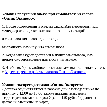
Условия получения заказа при самовывозе из салона
«Оптик-Экспресс»:
1. После оформления и оплаты заказа Вам перезвонит наш
менеджер для подтверждения заказанных позиций
и согласования сроков доставки до
выбранного Вами пункта самовывоза.
2. Когда заказ будет доставлен в пункт самовывоза, Вам
придет смс оповещение или поступит звонок.
3. Чтобы выбрать удобное время для самовывоза, ознакомьтесь
с
Адреса и режим работы салонов Оптик-Экспресс
Условия экспресс-доставки «Оптик-Экспресс»:
Доставка осуществляется в рабочие дни с понедельника по
пятницу с 12.00 до 18.00, кроме праздничных дней.
Территория доставки: город Уфа — 150 рублей (границы
доставки отмечены на карте).