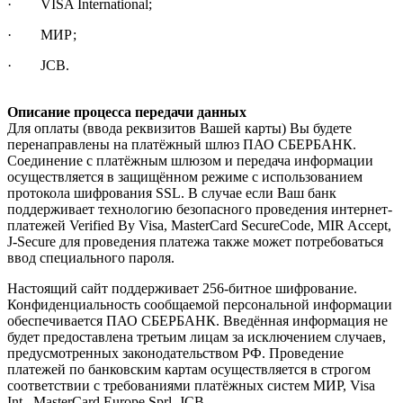
· VISA International;
· МИР;
· JCB.
Описание процесса передачи данных
Для оплаты (ввода реквизитов Вашей карты) Вы будете
перенаправлены на платёжный шлюз ПАО СБЕРБАНК.
Соединение с платёжным шлюзом и передача информации
осуществляется в защищённом режиме с использованием
протокола шифрования SSL. В случае если Ваш банк
поддерживает технологию безопасного проведения интернет-
платежей Verified By Visa, MasterCard SecureCode, MIR Accept,
J-Secure для проведения платежа также может потребоваться
ввод специального пароля.
Настоящий сайт поддерживает 256-битное шифрование.
Конфиденциальность сообщаемой персональной информации
обеспечивается ПАО СБЕРБАНК. Введённая информация не
будет предоставлена третьим лицам за исключением случаев,
предусмотренных законодательством РФ. Проведение
платежей по банковским картам осуществляется в строгом
соответствии с требованиями платёжных систем МИР, Visa
Int., MasterCard Europe Sprl, JCB.