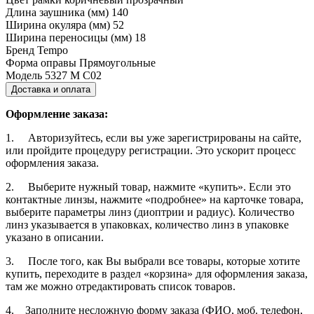
Длина заушника (мм)
140
Ширина окуляра (мм)
52
Ширина переносицы (мм)
18
Бренд
Tempo
Форма оправы
Прямоугольные
Модель
5327 M C02
Доставка и оплата
Оформление заказа:
1. Авторизуйтесь, если вы уже зарегистрированы на сайте,
или пройдите процедуру регистрации. Это ускорит процесс
оформления заказа.
2. Выберите нужный товар, нажмите «купить». Если это
контактные линзы, нажмите «подробнее» на карточке товара,
выберите параметры линз (диоптрии и радиус). Количество
линз указывается в упаковках, количество линз в упаковке
указано в описании.
3. После того, как Вы выбрали все товары, которые хотите
купить, переходите в раздел «корзина» для оформления заказа,
там же можно отредактировать список товаров.
4. Заполните несложную форму заказа (ФИО, моб. телефон,