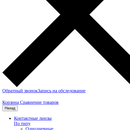
Обратный звонок
Запись на обследование
Корзина
Сравнение товаров
Назад
Контактные линзы
По типу
Однодневные