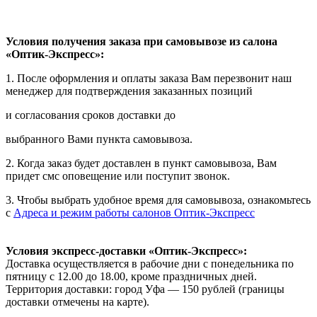
Условия получения заказа при самовывозе из салона
«Оптик-Экспресс»:
1. После оформления и оплаты заказа Вам перезвонит наш
менеджер для подтверждения заказанных позиций
и согласования сроков доставки до
выбранного Вами пункта самовывоза.
2. Когда заказ будет доставлен в пункт самовывоза, Вам
придет смс оповещение или поступит звонок.
3. Чтобы выбрать удобное время для самовывоза, ознакомьтесь
с
Адреса и режим работы салонов Оптик-Экспресс
Условия экспресс-доставки «Оптик-Экспресс»:
Доставка осуществляется в рабочие дни с понедельника по
пятницу с 12.00 до 18.00, кроме праздничных дней.
Территория доставки: город Уфа — 150 рублей (границы
доставки отмечены на карте).