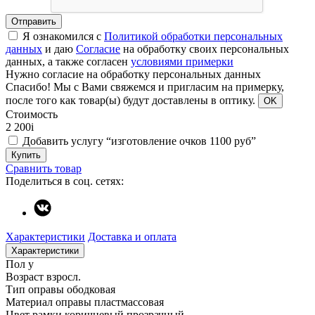
Отправить
Я ознакомился с
Политикой обработки персональных
данных
и даю
Согласие
на обработку своих персональных
данных, а также согласен
условиями примерки
Нужно согласие на обработку персональных данных
Спасибо!
Мы с Вами свяжемся и пригласим на примерку,
после того как товар(ы) будут доставлены в оптику.
OK
Стоимость
2 200
i
Добавить услугу “изготовление очков 1100 руб”
Купить
Сравнить товар
Поделиться в соц. сетях:
Характеристики
Доставка и оплата
Характеристики
Пол
у
Возраст
взросл.
Тип оправы
ободковая
Материал оправы
пластмассовая
Цвет рамки
коричневый прозрачный