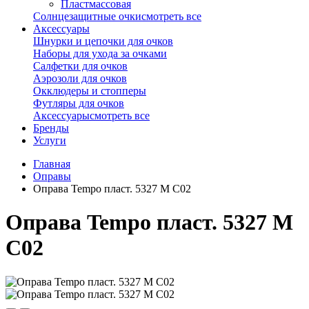
Пластмассовая
Солнцезащитные очки
смотреть все
Аксессуары
Шнурки и цепочки для очков
Наборы для ухода за очками
Салфетки для очков
Аэрозоли для очков
Окклюдеры и стопперы
Футляры для очков
Аксессуары
смотреть все
Бренды
Услуги
Главная
Оправы
Оправа Tempo пласт. 5327 M C02
Оправа Tempo пласт. 5327 M
C02