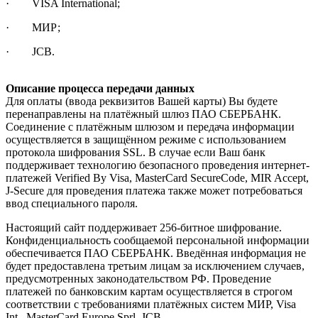
· VISA International;
· МИР;
· JCB.
Описание процесса передачи данных
Для оплаты (ввода реквизитов Вашей карты) Вы будете
перенаправлены на платёжный шлюз ПАО СБЕРБАНК.
Соединение с платёжным шлюзом и передача информации
осуществляется в защищённом режиме с использованием
протокола шифрования SSL. В случае если Ваш банк
поддерживает технологию безопасного проведения интернет-
платежей Verified By Visa, MasterCard SecureCode, MIR Accept,
J-Secure для проведения платежа также может потребоваться
ввод специального пароля.
Настоящий сайт поддерживает 256-битное шифрование.
Конфиденциальность сообщаемой персональной информации
обеспечивается ПАО СБЕРБАНК. Введённая информация не
будет предоставлена третьим лицам за исключением случаев,
предусмотренных законодательством РФ. Проведение
платежей по банковским картам осуществляется в строгом
соответствии с требованиями платёжных систем МИР, Visa
Int., MasterCard Europe Sprl, JCB.