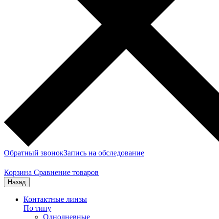
Обратный звонок
Запись на обследование
Корзина
Сравнение товаров
Назад
Контактные линзы
По типу
Однодневные