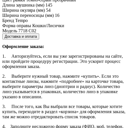
Длина заушника (мм)
145
Ширина окуляра (мм)
54
Ширина переносицы (мм)
16
Бренд
Tempo
Форма оправы
Кошки/Лисички
Модель
7718 С02
Доставка и оплата
Оформление заказа:
1. Авторизуйтесь, если вы уже зарегистрированы на сайте,
или пройдите процедуру регистрации. Это ускорит процесс
оформления заказа.
2. Выберите нужный товар, нажмите «купить». Если это
контактные линзы, нажмите «подробнее» на карточке товара,
выберите параметры линз (диоптрии и радиус). Количество
линз указывается в упаковках, количество линз в упаковке
указано в описании.
3. После того, как Вы выбрали все товары, которые хотите
купить, переходите в раздел «корзина» для оформления заказа,
там же можно отредактировать список товаров.
4. Заполните несложную форму заказа (ФИО, моб. телефон,