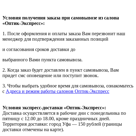
Условия получения заказа при самовывозе из салона
«Оптик-Экспресс»:
1. После оформления и оплаты заказа Вам перезвонит наш
менеджер для подтверждения заказанных позиций
и согласования сроков доставки до
выбранного Вами пункта самовывоза.
2. Когда заказ будет доставлен в пункт самовывоза, Вам
придет смс оповещение или поступит звонок.
3. Чтобы выбрать удобное время для самовывоза, ознакомьтесь
с
Адреса и режим работы салонов Оптик-Экспресс
Условия экспресс-доставки «Оптик-Экспресс»:
Доставка осуществляется в рабочие дни с понедельника по
пятницу с 12.00 до 18.00, кроме праздничных дней.
Территория доставки: город Уфа — 150 рублей (границы
доставки отмечены на карте).