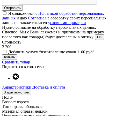
Отправить
Я ознакомился с
Политикой обработки персональных
данных
и даю
Согласие
на обработку своих персональных
данных, а также согласен
условиями примерки
Нужно согласие на обработку персональных данных
Спасибо!
Мы с Вами свяжемся и пригласим на примерку,
после того как товар(ы) будут доставлены в оптику.
OK
Стоимость
2 200
i
Добавить услугу “изготовление очков 1100 руб”
Купить
Сравнить товар
Поделиться в соц. сетях:
Характеристики
Доставка и оплата
Характеристики
Пол
ж
Возраст
взросл.
Тип оправы
ободковая
Материал оправы
нейлон
Цвет рамки
темно-серый прозрачный