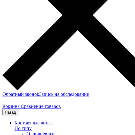
Обратный звонок
Запись на обследование
Корзина
Сравнение товаров
Назад
Контактные линзы
По типу
Однодневные