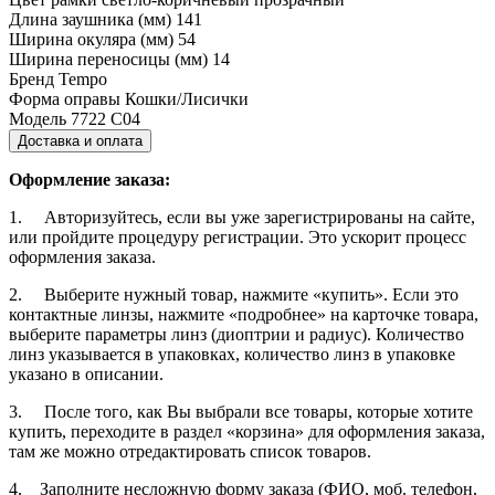
Длина заушника (мм)
141
Ширина окуляра (мм)
54
Ширина переносицы (мм)
14
Бренд
Tempo
Форма оправы
Кошки/Лисички
Модель
7722 С04
Доставка и оплата
Оформление заказа:
1. Авторизуйтесь, если вы уже зарегистрированы на сайте,
или пройдите процедуру регистрации. Это ускорит процесс
оформления заказа.
2. Выберите нужный товар, нажмите «купить». Если это
контактные линзы, нажмите «подробнее» на карточке товара,
выберите параметры линз (диоптрии и радиус). Количество
линз указывается в упаковках, количество линз в упаковке
указано в описании.
3. После того, как Вы выбрали все товары, которые хотите
купить, переходите в раздел «корзина» для оформления заказа,
там же можно отредактировать список товаров.
4. Заполните несложную форму заказа (ФИО, моб. телефон,