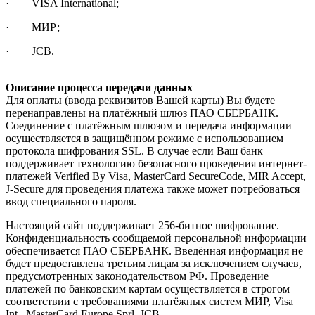
· VISA International;
· МИР;
· JCB.
Описание процесса передачи данных
Для оплаты (ввода реквизитов Вашей карты) Вы будете
перенаправлены на платёжный шлюз ПАО СБЕРБАНК.
Соединение с платёжным шлюзом и передача информации
осуществляется в защищённом режиме с использованием
протокола шифрования SSL. В случае если Ваш банк
поддерживает технологию безопасного проведения интернет-
платежей Verified By Visa, MasterCard SecureCode, MIR Accept,
J-Secure для проведения платежа также может потребоваться
ввод специального пароля.
Настоящий сайт поддерживает 256-битное шифрование.
Конфиденциальность сообщаемой персональной информации
обеспечивается ПАО СБЕРБАНК. Введённая информация не
будет предоставлена третьим лицам за исключением случаев,
предусмотренных законодательством РФ. Проведение
платежей по банковским картам осуществляется в строгом
соответствии с требованиями платёжных систем МИР, Visa
Int., MasterCard Europe Sprl, JCB.