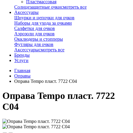
Пластмассовая
Солнцезащитные очки
смотреть все
Аксессуары
Шнурки и цепочки для очков
Наборы для ухода за очками
Салфетки для очков
Аэрозоли для очков
Окклюдеры и стопперы
Футляры для очков
Аксессуары
смотреть все
Бренды
Услуги
Главная
Оправы
Оправа Tempo пласт. 7722 С04
Оправа Tempo пласт. 7722
С04