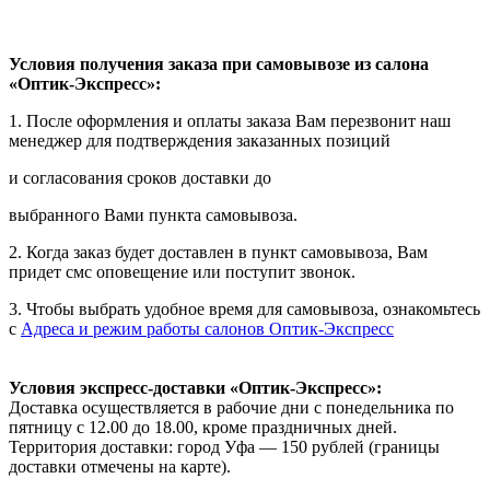
Условия получения заказа при самовывозе из салона
«Оптик-Экспресс»:
1. После оформления и оплаты заказа Вам перезвонит наш
менеджер для подтверждения заказанных позиций
и согласования сроков доставки до
выбранного Вами пункта самовывоза.
2. Когда заказ будет доставлен в пункт самовывоза, Вам
придет смс оповещение или поступит звонок.
3. Чтобы выбрать удобное время для самовывоза, ознакомьтесь
с
Адреса и режим работы салонов Оптик-Экспресс
Условия экспресс-доставки «Оптик-Экспресс»:
Доставка осуществляется в рабочие дни с понедельника по
пятницу с 12.00 до 18.00, кроме праздничных дней.
Территория доставки: город Уфа — 150 рублей (границы
доставки отмечены на карте).