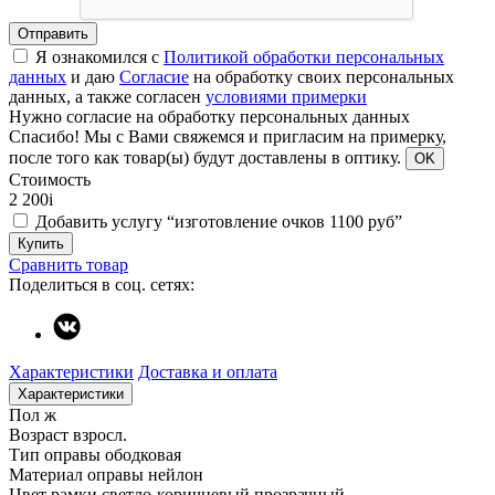
Отправить
Я ознакомился с
Политикой обработки персональных
данных
и даю
Согласие
на обработку своих персональных
данных, а также согласен
условиями примерки
Нужно согласие на обработку персональных данных
Спасибо!
Мы с Вами свяжемся и пригласим на примерку,
после того как товар(ы) будут доставлены в оптику.
OK
Стоимость
2 200
i
Добавить услугу “изготовление очков 1100 руб”
Купить
Сравнить товар
Поделиться в соц. сетях:
Характеристики
Доставка и оплата
Характеристики
Пол
ж
Возраст
взросл.
Тип оправы
ободковая
Материал оправы
нейлон
Цвет рамки
светло-коричневый прозрачный