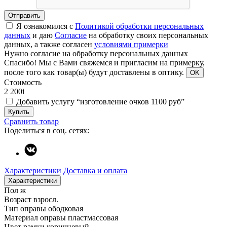
Отправить
Я ознакомился с
Политикой обработки персональных
данных
и даю
Согласие
на обработку своих персональных
данных, а также согласен
условиями примерки
Нужно согласие на обработку персональных данных
Спасибо!
Мы с Вами свяжемся и пригласим на примерку,
после того как товар(ы) будут доставлены в оптику.
OK
Стоимость
2 200
i
Добавить услугу “изготовление очков 1100 руб”
Купить
Сравнить товар
Поделиться в соц. сетях:
Характеристики
Доставка и оплата
Характеристики
Пол
ж
Возраст
взросл.
Тип оправы
ободковая
Материал оправы
пластмассовая
Цвет рамки
коричневый