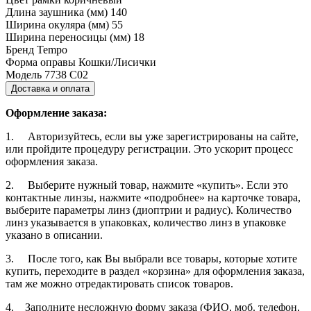
Длина заушника (мм)
140
Ширина окуляра (мм)
55
Ширина переносицы (мм)
18
Бренд
Tempo
Форма оправы
Кошки/Лисички
Модель
7738 С02
Доставка и оплата
Оформление заказа:
1. Авторизуйтесь, если вы уже зарегистрированы на сайте,
или пройдите процедуру регистрации. Это ускорит процесс
оформления заказа.
2. Выберите нужный товар, нажмите «купить». Если это
контактные линзы, нажмите «подробнее» на карточке товара,
выберите параметры линз (диоптрии и радиус). Количество
линз указывается в упаковках, количество линз в упаковке
указано в описании.
3. После того, как Вы выбрали все товары, которые хотите
купить, переходите в раздел «корзина» для оформления заказа,
там же можно отредактировать список товаров.
4. Заполните несложную форму заказа (ФИО, моб. телефон,