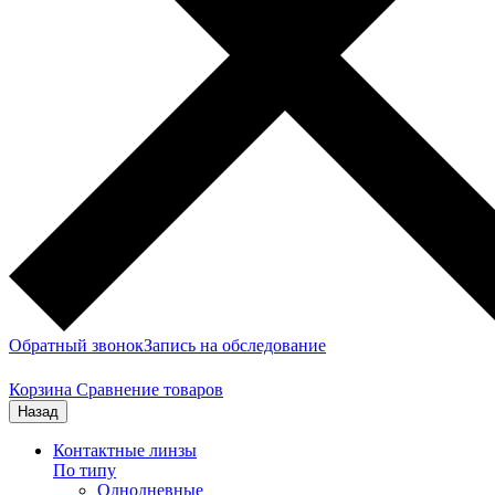
Обратный звонок
Запись на обследование
Корзина
Сравнение товаров
Назад
Контактные линзы
По типу
Однодневные