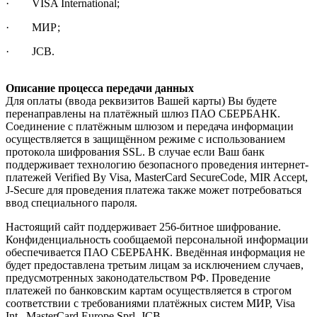
· VISA International;
· МИР;
· JCB.
Описание процесса передачи данных
Для оплаты (ввода реквизитов Вашей карты) Вы будете
перенаправлены на платёжный шлюз ПАО СБЕРБАНК.
Соединение с платёжным шлюзом и передача информации
осуществляется в защищённом режиме с использованием
протокола шифрования SSL. В случае если Ваш банк
поддерживает технологию безопасного проведения интернет-
платежей Verified By Visa, MasterCard SecureCode, MIR Accept,
J-Secure для проведения платежа также может потребоваться
ввод специального пароля.
Настоящий сайт поддерживает 256-битное шифрование.
Конфиденциальность сообщаемой персональной информации
обеспечивается ПАО СБЕРБАНК. Введённая информация не
будет предоставлена третьим лицам за исключением случаев,
предусмотренных законодательством РФ. Проведение
платежей по банковским картам осуществляется в строгом
соответствии с требованиями платёжных систем МИР, Visa
Int., MasterCard Europe Sprl, JCB.