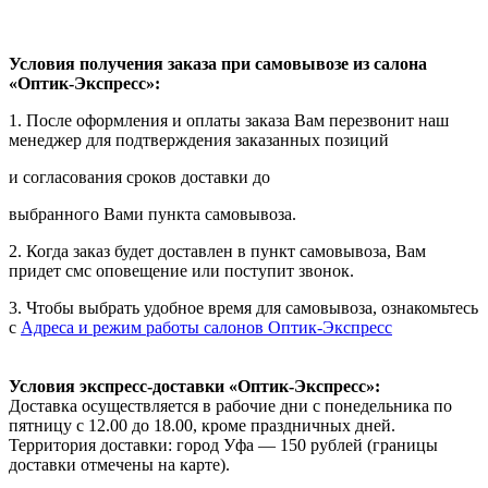
Условия получения заказа при самовывозе из салона
«Оптик-Экспресс»:
1. После оформления и оплаты заказа Вам перезвонит наш
менеджер для подтверждения заказанных позиций
и согласования сроков доставки до
выбранного Вами пункта самовывоза.
2. Когда заказ будет доставлен в пункт самовывоза, Вам
придет смс оповещение или поступит звонок.
3. Чтобы выбрать удобное время для самовывоза, ознакомьтесь
с
Адреса и режим работы салонов Оптик-Экспресс
Условия экспресс-доставки «Оптик-Экспресс»:
Доставка осуществляется в рабочие дни с понедельника по
пятницу с 12.00 до 18.00, кроме праздничных дней.
Территория доставки: город Уфа — 150 рублей (границы
доставки отмечены на карте).