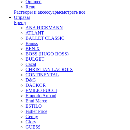
Optimed
Renu
Растворы и аксессуары
смотреть все
Оправы
Бренд
ANA HICKMANN
ATLANT
BALLET CLASSIC
Baniss
BEN.X
BOSS (HUGO BOSS)
BULGET
Cazal
CHRISTIAN LACROIX
CONTINENTAL
D&G
DACKOR
EMILIO PUCCI
Emporio Armani
Enni Marco
ESTILO
Fisher Price
Genny
Glory
GUESS