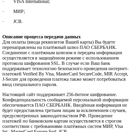
· VISA International;
· МИР;
· JCB.
Описание процесса передачи данных
Для оплаты (ввода реквизитов Вашей карты) Вы будете
перенаправлены на платёжный шлюз ПАО СБЕРБАНК.
Соединение с платёжным шлюзом и передача информации
осуществляется в защищённом режиме с использованием
протокола шифрования SSL. В случае если Ваш банк
поддерживает технологию безопасного проведения интернет-
платежей Verified By Visa, MasterCard SecureCode, MIR Accept,
J-Secure для проведения платежа также может потребоваться
ввод специального пароля.
Настоящий сайт поддерживает 256-битное шифрование.
Конфиденциальность сообщаемой персональной информации
обеспечивается ПАО СБЕРБАНК. Введённая информация не
будет предоставлена третьим лицам за исключением случаев,
предусмотренных законодательством РФ. Проведение
платежей по банковским картам осуществляется в строгом
соответствии с требованиями платёжных систем МИР, Visa
Int., MasterCard Europe Sprl, JCB.