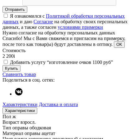
Отправить
Я ознакомился с
Политикой обработки персональных
данных
и даю
Согласие
на обработку своих персональных
данных, а также согласен
условиями примерки
Нужно согласие на обработку персональных данных
Спасибо!
Мы с Вами свяжемся и пригласим на примерку,
после того как товар(ы) будут доставлены в оптику.
OK
Стоимость
2 200
i
Добавить услугу “изготовление очков 1100 руб”
Купить
Сравнить товар
Поделиться в соц. сетях:
Характеристики
Доставка и оплата
Характеристики
Пол
ж
Возраст
взросл.
Тип оправы
ободковая
Материал оправы
ацетат
Цвет рамки
коричнево-прозрачный с кисунком