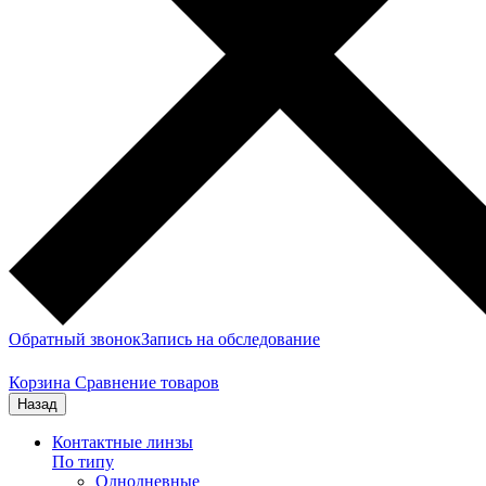
Обратный звонок
Запись на обследование
Корзина
Сравнение товаров
Назад
Контактные линзы
По типу
Однодневные