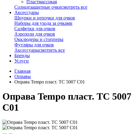
Пластмассовая
Солнцезащитные очки
смотреть все
Аксессуары
Шнурки и цепочки для очков
Наборы для ухода за очками
Салфетки для очков
Аэрозоли для очков
Окклюдеры и стопперы
Футляры для очков
Аксессуары
смотреть все
Бренды
Услуги
Главная
Оправы
Оправа Tempo пласт. TC 5007 C01
Оправа Tempo пласт. TC 5007
C01