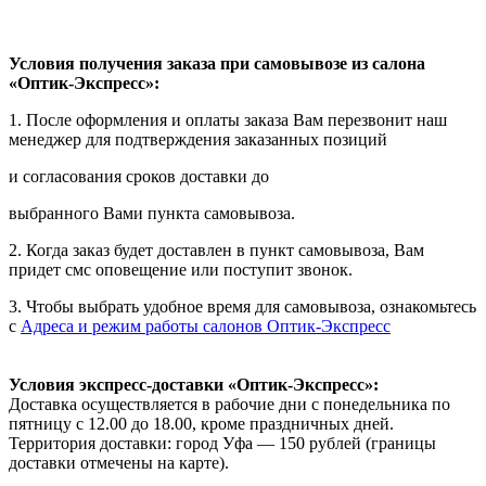
Условия получения заказа при самовывозе из салона
«Оптик-Экспресс»:
1. После оформления и оплаты заказа Вам перезвонит наш
менеджер для подтверждения заказанных позиций
и согласования сроков доставки до
выбранного Вами пункта самовывоза.
2. Когда заказ будет доставлен в пункт самовывоза, Вам
придет смс оповещение или поступит звонок.
3. Чтобы выбрать удобное время для самовывоза, ознакомьтесь
с
Адреса и режим работы салонов Оптик-Экспресс
Условия экспресс-доставки «Оптик-Экспресс»:
Доставка осуществляется в рабочие дни с понедельника по
пятницу с 12.00 до 18.00, кроме праздничных дней.
Территория доставки: город Уфа — 150 рублей (границы
доставки отмечены на карте).