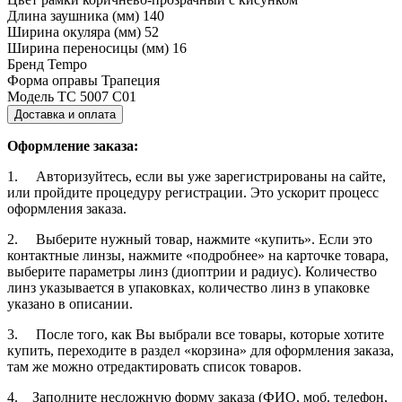
Длина заушника (мм)
140
Ширина окуляра (мм)
52
Ширина переносицы (мм)
16
Бренд
Tempo
Форма оправы
Трапеция
Модель
TC 5007 C01
Доставка и оплата
Оформление заказа:
1. Авторизуйтесь, если вы уже зарегистрированы на сайте,
или пройдите процедуру регистрации. Это ускорит процесс
оформления заказа.
2. Выберите нужный товар, нажмите «купить». Если это
контактные линзы, нажмите «подробнее» на карточке товара,
выберите параметры линз (диоптрии и радиус). Количество
линз указывается в упаковках, количество линз в упаковке
указано в описании.
3. После того, как Вы выбрали все товары, которые хотите
купить, переходите в раздел «корзина» для оформления заказа,
там же можно отредактировать список товаров.
4. Заполните несложную форму заказа (ФИО, моб. телефон,