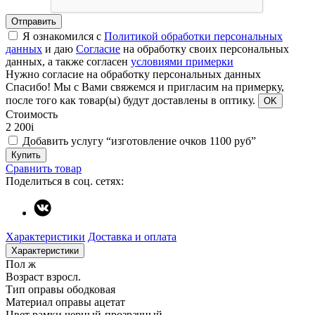
Отправить
Я ознакомился с
Политикой обработки персональных
данных
и даю
Согласие
на обработку своих персональных
данных, а также согласен
условиями примерки
Нужно согласие на обработку персональных данных
Спасибо!
Мы с Вами свяжемся и пригласим на примерку,
после того как товар(ы) будут доставлены в оптику.
OK
Стоимость
2 200
i
Добавить услугу “изготовление очков 1100 руб”
Купить
Сравнить товар
Поделиться в соц. сетях:
Характеристики
Доставка и оплата
Характеристики
Пол
ж
Возраст
взросл.
Тип оправы
ободковая
Материал оправы
ацетат
Цвет рамки
черный-прозрачный