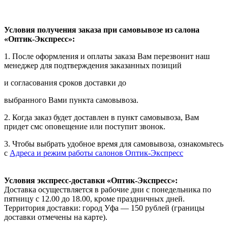
Условия получения заказа при самовывозе из салона
«Оптик-Экспресс»:
1. После оформления и оплаты заказа Вам перезвонит наш
менеджер для подтверждения заказанных позиций
и согласования сроков доставки до
выбранного Вами пункта самовывоза.
2. Когда заказ будет доставлен в пункт самовывоза, Вам
придет смс оповещение или поступит звонок.
3. Чтобы выбрать удобное время для самовывоза, ознакомьтесь
с
Адреса и режим работы салонов Оптик-Экспресс
Условия экспресс-доставки «Оптик-Экспресс»:
Доставка осуществляется в рабочие дни с понедельника по
пятницу с 12.00 до 18.00, кроме праздничных дней.
Территория доставки: город Уфа — 150 рублей (границы
доставки отмечены на карте).