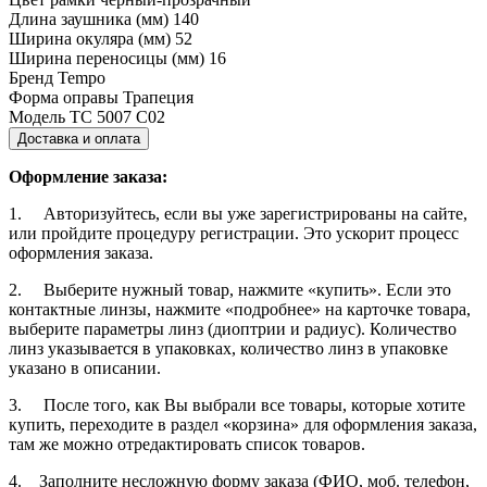
Длина заушника (мм)
140
Ширина окуляра (мм)
52
Ширина переносицы (мм)
16
Бренд
Tempo
Форма оправы
Трапеция
Модель
TC 5007 C02
Доставка и оплата
Оформление заказа:
1. Авторизуйтесь, если вы уже зарегистрированы на сайте,
или пройдите процедуру регистрации. Это ускорит процесс
оформления заказа.
2. Выберите нужный товар, нажмите «купить». Если это
контактные линзы, нажмите «подробнее» на карточке товара,
выберите параметры линз (диоптрии и радиус). Количество
линз указывается в упаковках, количество линз в упаковке
указано в описании.
3. После того, как Вы выбрали все товары, которые хотите
купить, переходите в раздел «корзина» для оформления заказа,
там же можно отредактировать список товаров.
4. Заполните несложную форму заказа (ФИО, моб. телефон,