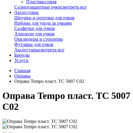
Пластмассовая
Солнцезащитные очки
смотреть все
Аксессуары
Шнурки и цепочки для очков
Наборы для ухода за очками
Салфетки для очков
Аэрозоли для очков
Окклюдеры и стопперы
Футляры для очков
Аксессуары
смотреть все
Бренды
Услуги
Главная
Оправы
Оправа Tempo пласт. TC 5007 C02
Оправа Tempo пласт. TC 5007
C02