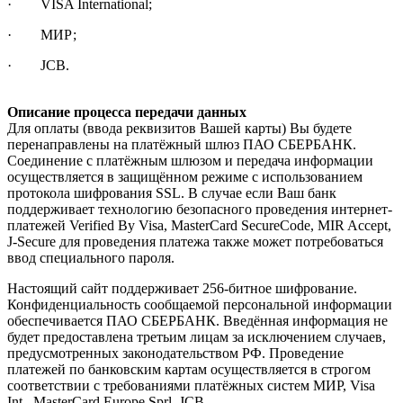
· VISA International;
· МИР;
· JCB.
Описание процесса передачи данных
Для оплаты (ввода реквизитов Вашей карты) Вы будете
перенаправлены на платёжный шлюз ПАО СБЕРБАНК.
Соединение с платёжным шлюзом и передача информации
осуществляется в защищённом режиме с использованием
протокола шифрования SSL. В случае если Ваш банк
поддерживает технологию безопасного проведения интернет-
платежей Verified By Visa, MasterCard SecureCode, MIR Accept,
J-Secure для проведения платежа также может потребоваться
ввод специального пароля.
Настоящий сайт поддерживает 256-битное шифрование.
Конфиденциальность сообщаемой персональной информации
обеспечивается ПАО СБЕРБАНК. Введённая информация не
будет предоставлена третьим лицам за исключением случаев,
предусмотренных законодательством РФ. Проведение
платежей по банковским картам осуществляется в строгом
соответствии с требованиями платёжных систем МИР, Visa
Int., MasterCard Europe Sprl, JCB.