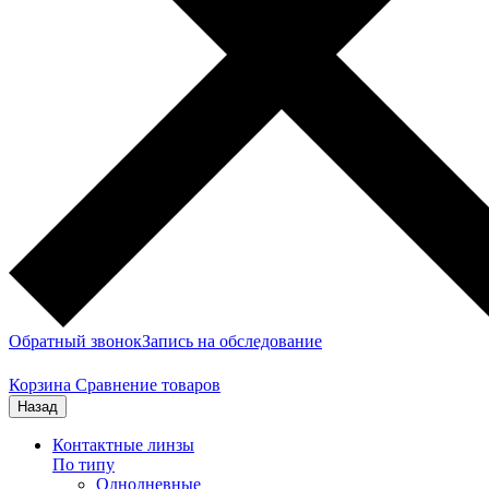
Обратный звонок
Запись на обследование
Корзина
Сравнение товаров
Назад
Контактные линзы
По типу
Однодневные